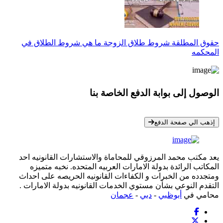
حقوق المطلقة شروط طلاق الزوجة ما هي شروط الطلاق في
المحكمه
الوصول إلى بوابة الدفع الخاصة بنا
* معلوماتك سرية تمامًا
إذهب الي صفحة الدفع
يعد مكتب محمد المرزوقي للمحاماة والاستشارات القانونيه احد
المكاتب الرائدة بدولة الامارات العربيه المتحده. نخبه متميزه
ومتجدده من الخبرات و الكفاءات القانونيه الحريصه على احداث
التقدم النوعي بشأن مستوي الخدمات القانونيه بدولة الامارات .
محامي في
أبوظبي
-
دبي
-
عجمان