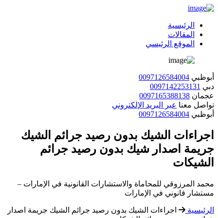
الرئيسية
المقالات
الموقع الرئيسي
أبوظبي
0097126584004
دبي
0097142253131
عجمان
0097165388138
تواصل معنا
عبر البريد الإلكتروني
أبوظبي
0097126584004
اجراءات الشيك بدون رصيد جرائم الشيك
جريمة اصدار شيك بدون رصيد جرائم
الشيكات
محمد المرزوقي للمحاماة والاستشارات القانونية في الإمارات –
مستشار قانوني في الإمارات
الرئيسية
اجراءات الشيك بدون رصيد جرائم الشيك جريمة اصدار