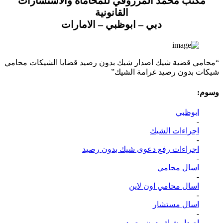
مكتب محمد المرزوقي للمحاماة والاستشارات
القانونية
دبي – ابوظبي – الامارات
“محامي قضية شيك اصدار شيك بدون رصيد قضايا الشيكات محامي
شيكات بدون رصيد غرامة الشيك”
وسوم:
ابوظبي
-
اجراءات الشيك
-
اجراءات رفع دعوى شيك بدون رصيد
-
اسال محامي
-
اسال محامي اون لاين
-
اسال مستشار
-
اصدار شيك بدون رصيد