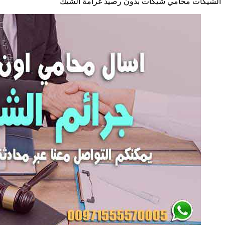
الشيكات محامي شيكات بدون رصيد غرامة الشيك