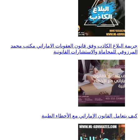
جريمة البلاغ الكاذب وفق قانون العقوبات الاماراتي مكتب محمد
المرزوقي للمحاماة والاستشارات القانونية
كيف يتعامل القانون الإماراتي مع الأخطاء الطبية