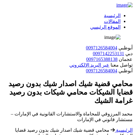
الرئيسية
المقالات
الموقع الرئيسي
أبوظبي
0097126584004
دبي
0097142253131
عجمان
0097165388138
تواصل معنا
عبر البريد الإلكتروني
أبوظبي
0097126584004
محامي قضية شيك اصدار شيك بدون رصيد
قضايا الشيكات محامي شيكات بدون رصيد
غرامة الشيك
محمد المرزوقي للمحاماة والاستشارات القانونية في الإمارات –
مستشار قانوني في الإمارات
الرئيسية
محامي قضية شيك اصدار شيك بدون رصيد قضايا