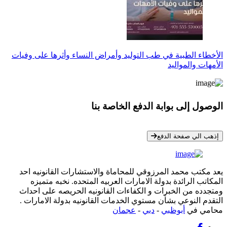
الأخطاء الطبية في طب التوليد وأمراض النساء وأثرها على وفيات
الأمهات والمواليد
الوصول إلى بوابة الدفع الخاصة بنا
* معلوماتك سرية تمامًا
إذهب الي صفحة الدفع
يعد مكتب محمد المرزوقي للمحاماة والاستشارات القانونيه احد
المكاتب الرائدة بدولة الامارات العربيه المتحده. نخبه متميزه
ومتجدده من الخبرات و الكفاءات القانونيه الحريصه على احداث
التقدم النوعي بشأن مستوي الخدمات القانونيه بدولة الامارات .
محامي في
أبوظبي
-
دبي
-
عجمان