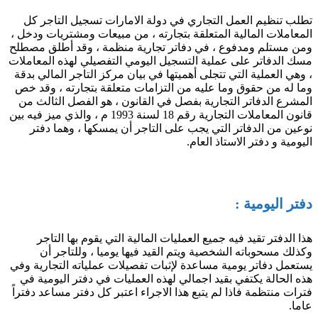
تطلب تنظيم العمل التجاري في دولة الامارات تسجيل التاجر كل
المعاملات المالية المتعلقة بتجارته ، من مبيعات ومشتريات ودخل ،
ومن مستلم ومدفوع ، في دفاتر تجارية منظمة ، وقد أطلق مصطلح
مسك الدفاتر على عملية التسجيل اليومي التفصيلي لهذه المعاملات
، وهي العملية التي تتجلى أهميتها في بيان مركز التاجر المالي بدقة
وما له من حقوق وما عليه من التزامات متعلقة بتجارته ، وقد خص
المشرع الدفاتر التجارية بفصل في القانون ، هو الفصل الثالث من
قانون المعاملات التجارية رقم 18 لسنة 1993 م ، والذي ميز فيه بين
نوعين من الدفاتر التي يجب على التاجر أن يمسكها ، وهما دفتر
اليومية و دفتر الاستاذ العام.
دفتر اليومية :
هذا الدفتر تقيد فيه جميع العمليات المالية التي يقوم بها التاجر
وكذلك مسحوباته الشخصية ويتم القيد فيها يوميا ، وللتاجر أن
يستعمل دفاتر يومية مساعدة لإثبات تفصيلات عملياته التجارية وفي
هذه الحالة يكتفي بقيد اجمالي لهذه العمليات في دفتر اليومية في
فترات منتظمة فاذا لم يتبع هذا الاجراء اعتبر كل دفتر مساعد دفتراً
عاما.