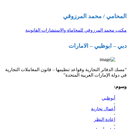
المحامي / محمد المرزوقي
مكتب محمد المرزوقي للمحاماة والاستشارات القانونية
دبي – ابوظبي – الامارات
“مسك الدفاتر التجارية وقواعد تنظيمها – قانون المعاملات التجارية
في دولة الإمارات العربية المتحدة”
وسوم:
أبوظبي
-
أعمال تجارية
-
إعادة النظر
-