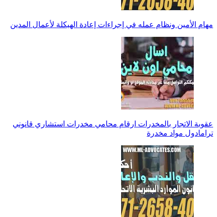
مهام الأمين ونظام عمله في إجراءات إعادة الهيكلة لأعمال المدين
عقوبة الاتجار بالمخدرات ارقام محامي مخدرات استشاري قانوني
ترامادول مواد مخدرة