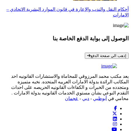
أحكام النقل والندب والإعارة في قانون الموارد البشرية الاتحادي –
الامارات
الوصول إلى بوابة الدفع الخاصة بنا
* معلوماتك سرية تمامًا
إذهب الي صفحة الدفع
يعد مكتب محمد المرزوقي للمحاماة والاستشارات القانونيه احد
المكاتب الرائدة بدولة الامارات العربيه المتحده. نخبه متميزه
ومتجدده من الخبرات و الكفاءات القانونيه الحريصه على احداث
التقدم النوعي بشأن مستوي الخدمات القانونيه بدولة الامارات .
محامي في
أبوظبي
-
دبي
-
عجمان