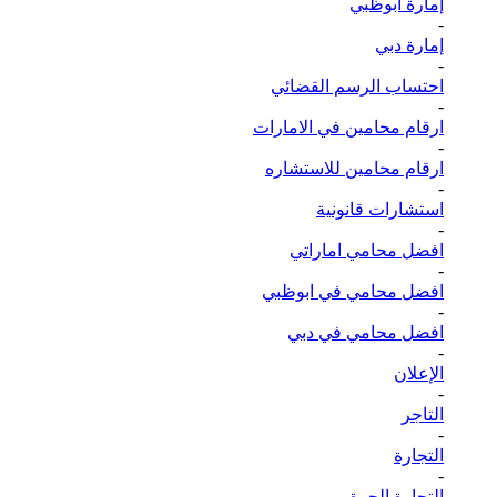
إمارة أبوظبي
-
إمارة دبي
-
احتساب الرسم القضائي
-
ارقام محامين في الامارات
-
ارقام محامين للاستشاره
-
استشارات قانونية
-
افضل محامي اماراتي
-
افضل محامي في ابوظبي
-
افضل محامي في دبي
-
الإعلان
-
التاجر
-
التجارة
-
التجارة الحرة