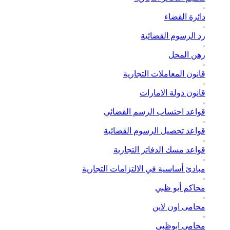
-
دائرة القضاء
-
رد الرسوم القضائية
-
رهن المحل
-
قانون المعاملات التجارية
-
قانون دولة الامارات
-
قواعد احتساب الرسم القضائي
-
قواعد تحصيل الرسوم القضائية
-
قواعد مسك الدفاتر التجارية
-
مبادئ أساسية في الالتزامات التجارية
-
محاكم أبو ظبي
-
محامى اون لاين
-
محامي ابوظبي