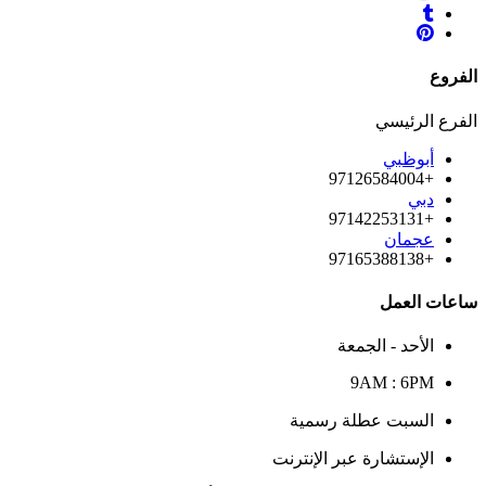
الفروع
الفرع الرئيسي
أبوظبي
+97126584004
دبي
+97142253131
عجمان
+97165388138
ساعات العمل
الأحد - الجمعة
9AM : 6PM
السبت عطلة رسمية
الإستشارة عبر الإنترنت