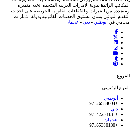
المكاتب الرائدة بدولة الامارات العربيه المتحده. نخبه متميزه
ومتجدده من الخبرات و الكفاءات القانونيه الحريصه على احداث
التقدم النوعي بشأن مستوي الخدمات القانونيه بدولة الامارات .
محامي في
أبوظبي
-
دبي
-
عجمان
الفروع
الفرع الرئيسي
أبوظبي
+97126584004
دبي
+97142253131
عجمان
+97165388138