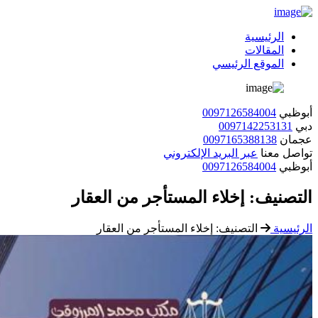
الرئيسية
المقالات
الموقع الرئيسي
أبوظبي
0097126584004
دبي
0097142253131
عجمان
0097165388138
تواصل معنا
عبر البريد الإلكتروني
أبوظبي
0097126584004
التصنيف:
إخلاء المستأجر من العقار
الرئيسية
التصنيف:
إخلاء المستأجر من العقار