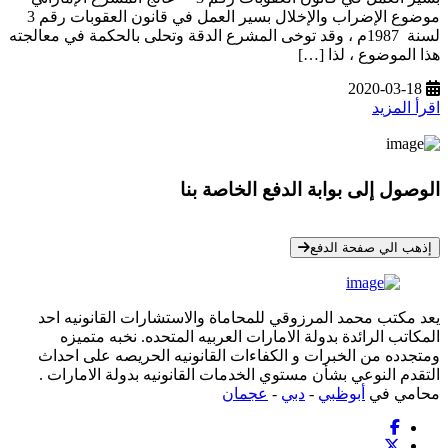
موضوع الإضراب والإخلال بسير العمل في قانون العقوبات رقم 3
لسنة 1987م ، وقد توخى المشرع الدقة وتحلى بالحكمة في معالجته
هذا الموضوع ، لذا […]
2020-03-18
اقرأ المزيد
الوصول إلى بوابة الدفع الخاصة بنا
* معلوماتك سرية تمامًا
إذهب الي صفحة الدفع
يعد مكتب محمد المرزوقي للمحاماة والاستشارات القانونيه احد
المكاتب الرائدة بدولة الامارات العربيه المتحده. نخبه متميزه
ومتجدده من الخبرات و الكفاءات القانونيه الحريصه على احداث
التقدم النوعي بشأن مستوي الخدمات القانونيه بدولة الامارات .
محامي في
أبوظبي
-
دبي
-
عجمان