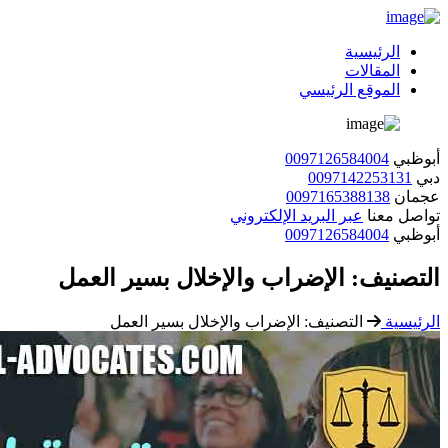
الرئيسية
المقالات
الموقع الرئيسي
أبوظبي
0097126584004
دبي
0097142253131
عجمان
0097165388138
تواصل معنا
عبر البريد الإلكتروني
أبوظبي
0097126584004
التصنيف:
الإضراب والإخلال بسير العمل
الرئيسية
التصنيف:
الإضراب والإخلال بسير العمل