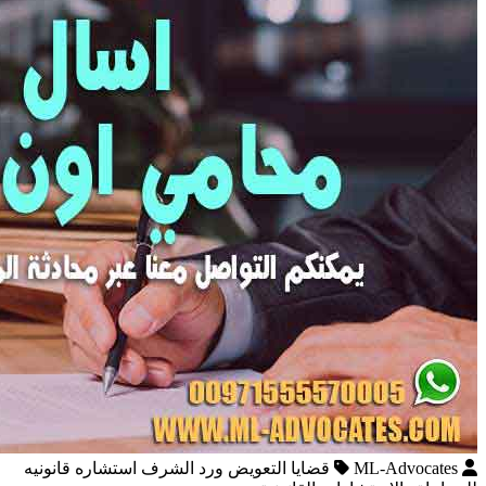
ML-Advocates
قضايا التعويض ورد الشرف استشاره قانونيه