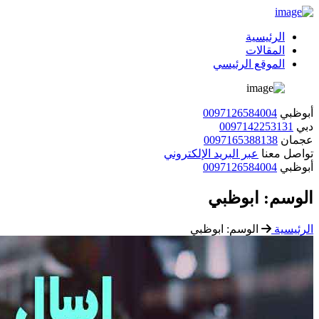
الرئيسية
المقالات
الموقع الرئيسي
أبوظبي
0097126584004
دبي
0097142253131
عجمان
0097165388138
تواصل معنا
عبر البريد الإلكتروني
أبوظبي
0097126584004
الوسم:
ابوظبي
الرئيسية
الوسم:
ابوظبي