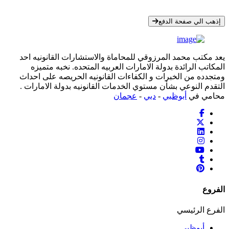
* معلوماتك سرية تمامًا
إذهب الي صفحة الدفع
يعد مكتب محمد المرزوقي للمحاماة والاستشارات القانونيه احد
المكاتب الرائدة بدولة الامارات العربيه المتحده. نخبه متميزه
ومتجدده من الخبرات و الكفاءات القانونيه الحريصه على احداث
التقدم النوعي بشأن مستوي الخدمات القانونيه بدولة الامارات .
محامي في
أبوظبي
-
دبي
-
عجمان
الفروع
الفرع الرئيسي
أبوظبي