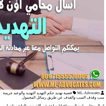
ML-Advocates
قضية تهديد حكم التهديد التهديد والوعيد جريمة
سب وقذف السب والقذف عن طريق رسائل المحمول
اسال محامي اون لاين متاح 24 ساعة عبر الإنترنت والهاتف واتساب