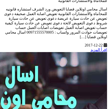
للمحاماة والاستشارات القانونية
اسال محامي اونلاين قضايا التعويض ورد الشرف استشاره قانونيه
للمحاماة والاستشارات القانونية تعويض اصابة العمل صحيفة دعوى
تعويض عن حادث سيارة عريضة دعوى تعويض عن حادث سيارة
شروط دعوى التعويض لائحة دعوى تعويض عن حادث سيارة كيفية
حساب تعويض اصابة العمل تعويضات اصابات العمل حساب
تعويضات حوادث المرور واتساب : 00971555570005 اسال محامي
اونلاين قضايا […]
2017-12-22
اقرأ المزيد