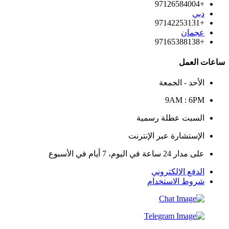
+97126584004
دبي
+97142253131
عجمان
+97165388138
ساعات العمل
الأحد - الجمعة
9AM : 6PM
السبت عطلة رسمية
الإستشارة عبر الإنترنت
على مدار 24 ساعة في اليوم، 7 أيام في الأسبوع
الدفع الإلكتروني
شروط الاستخدام