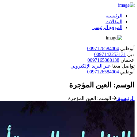
الرئيسية
المقالات
الموقع الرئيسي
أبوظبي
0097126584004
دبي
0097142253131
عجمان
0097165388138
تواصل معنا
عبر البريد الإلكتروني
أبوظبي
0097126584004
الوسم:
العين المؤجرة
الرئيسية
الوسم:
العين المؤجرة