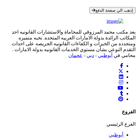
* معلوماتك سرية تمامًا
إذهب الي صفحة الدفع
يعد مكتب محمد المرزوقي للمحاماة والاستشارات القانونيه احد
المكاتب الرائدة بدولة الامارات العربيه المتحده. نخبه متميزه
ومتجدده من الخبرات و الكفاءات القانونيه الحريصه على احداث
التقدم النوعي بشأن مستوي الخدمات القانونيه بدولة الامارات .
محامي في
أبوظبي
-
دبي
-
عجمان
الفروع
الفرع الرئيسي
أبوظبي