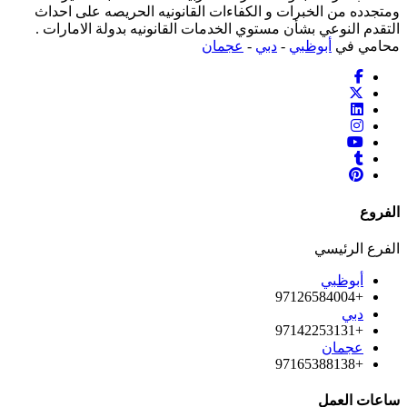
ومتجدده من الخبرات و الكفاءات القانونيه الحريصه على احداث
التقدم النوعي بشأن مستوي الخدمات القانونيه بدولة الامارات .
محامي في
أبوظبي
-
دبي
-
عجمان
الفروع
الفرع الرئيسي
أبوظبي
+97126584004
دبي
+97142253131
عجمان
+97165388138
ساعات العمل