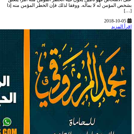
بشخص المؤمن له لا بماله. ووفقا لذلك فإن الخطر المؤمن منه إذا
[…]
2018-10-05
اقرأ المزيد