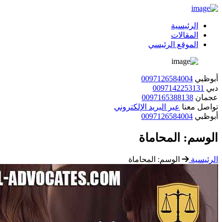
الرئيسية
المقالات
الموقع الرئيسي
أبوظبي
0097126584004
دبي
0097142253131
عجمان
0097165388138
تواصل معنا
عبر البريد الإلكتروني
أبوظبي
0097126584004
الوسم:
المحاماة
الرئيسية
الوسم:
المحاماة