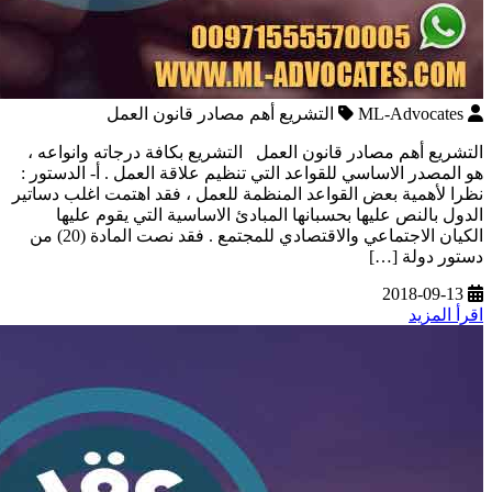
ML-Advocates
التشريع أهم مصادر قانون العمل
التشريع أهم مصادر قانون العمل التشريع بكافة درجاته وانواعه ،
هو المصدر الاساسي للقواعد التي تنظيم علاقة العمل . أ‌- الدستور :
نظرا لأهمية بعض القواعد المنظمة للعمل ، فقد اهتمت اغلب دساتير
الدول بالنص عليها بحسبانها المبادئ الاساسية التي يقوم عليها
الكيان الاجتماعي والاقتصادي للمجتمع . فقد نصت المادة (20) من
دستور دولة […]
2018-09-13
اقرأ المزيد