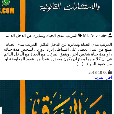
ML-Advocates
المرتب مدى الحياة وتمايزه عن الدخل الدائم
المرتب مدى الحياة وتمايزه عن الدخل الدائم المرتب مدى الحياة
مبلغ من المال يعطى على اقساط ، إيرادا دوريا ، لشخص مدة حياته
، او مدة حياة شخص آخر . ويتفق المرتب مع الحياة مع الدخل الدائم
في ان كلا منهما يصح ان يكون مصدره عقدا من عقود المعاوضة او
من عقود التبرع ، […]
2018-10-06
اقرأ المزيد