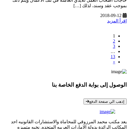
حاجات اصحاب العمل للأيدي العاملة في تلك الاعمال ويتم ذلك
بموجب عقد وسند، لذلك […]
2018-09-12
اقرأ المزيد
1
2
3
…
13
»
الوصول إلى بوابة الدفع الخاصة بنا
* معلوماتك سرية تمامًا
إذهب الي صفحة الدفع
يعد مكتب محمد المرزوقي للمحاماة والاستشارات القانونيه احد
المكاتب الرائدة بدولة الامارات العربيه المتحده. نخبه متميزه