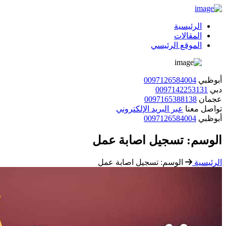
الرئيسية
المقالات
الموقع الرئيسي
أبوظبي
0097126584004
دبي
0097142253131
عجمان
0097165388138
تواصل معنا
عبر البريد الإلكتروني
أبوظبي
0097126584004
الوسم:
تسجيل اصابة عمل
الرئيسية
الوسم:
تسجيل اصابة عمل