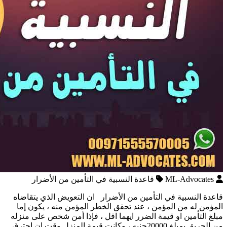
ML-Advocates
قاعدة النسبية في التأمين من الأضرار
قاعدة النسبية في التأمين من الأضرار ان التعويض الذي يتقاضاه
المؤمن له من المؤمن ، عند تحقق الخطر المؤمن منه ، يكون إما
مبلغ التأمين او قيمة الضرر ايهما اقل ، فإذا أمن شخص على منزله
من الحريق بمبلغ 20000جنيه ، وكانت قيمة المنزل وقت ان احترق