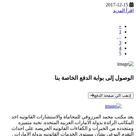
2017-12-15
اقرأ المزيد
«
1
…
3
4
5
الوصول إلى بوابة الدفع الخاصة بنا
* معلوماتك سرية تمامًا
إذهب الي صفحة الدفع
يعد مكتب محمد المرزوقي للمحاماة والاستشارات القانونيه احد
المكاتب الرائدة بدولة الامارات العربيه المتحده. نخبه متميزه
ومتجدده من الخبرات و الكفاءات القانونيه الحريصه على احداث
التقدم النوعي بشأن مستوي الخدمات القانونيه بدولة الامارات .