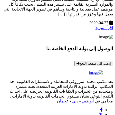
والموارد البشرية القائمة على تسيير هذه النظم ، بحيث يكافأ كل
موظف عمل بفعالية وانتاجية وساهم في تطوير الجهة الاتحادية التي
يعمل فيها وعزز من قدراتها ، […]
2020-04-27
اقرأ المزيد
الوصول إلى بوابة الدفع الخاصة بنا
* معلوماتك سرية تمامًا
إذهب الي صفحة الدفع
يعد مكتب محمد المرزوقي للمحاماة والاستشارات القانونيه احد
المكاتب الرائدة بدولة الامارات العربيه المتحده. نخبه متميزه
ومتجدده من الخبرات و الكفاءات القانونيه الحريصه على احداث
التقدم النوعي بشأن مستوي الخدمات القانونيه بدولة الامارات .
محامي في
أبوظبي
-
دبي
-
عجمان