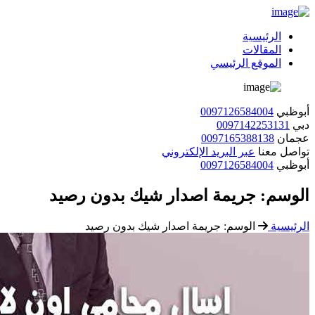
الرئيسية
المقالات
الموقع الرئيسي
أبوظبي
0097126584004
دبي
0097142253131
عجمان
0097165388138
تواصل معنا
عبر البريد الإلكتروني
أبوظبي
0097126584004
الوسم:
جريمة اصدار شيك بدون رصيد
الرئيسية
الوسم:
جريمة اصدار شيك بدون رصيد