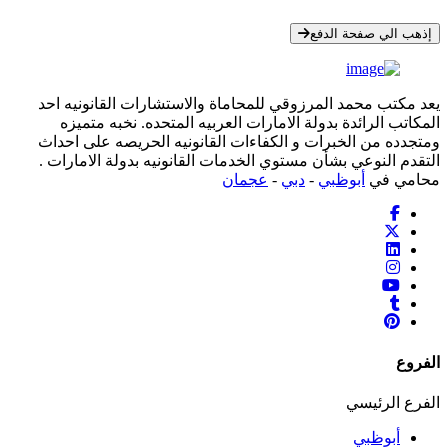
* معلوماتك سرية تمامًا
إذهب الي صفحة الدفع
يعد مكتب محمد المرزوقي للمحاماة والاستشارات القانونيه احد
المكاتب الرائدة بدولة الامارات العربيه المتحده. نخبه متميزه
ومتجدده من الخبرات و الكفاءات القانونيه الحريصه على احداث
التقدم النوعي بشأن مستوي الخدمات القانونيه بدولة الامارات .
محامي في
أبوظبي
-
دبي
-
عجمان
الفروع
الفرع الرئيسي
أبوظبي