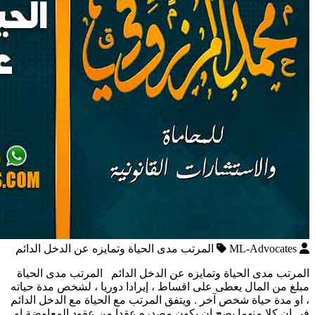
ML-Advocates
المرتب مدى الحياة وتمايزه عن الدخل الدائم
المرتب مدى الحياة وتمايزه عن الدخل الدائم المرتب مدى الحياة
مبلغ من المال يعطى على اقساط ، إيرادا دوريا ، لشخص مدة حياته
، او مدة حياة شخص آخر . ويتفق المرتب مع الحياة مع الدخل الدائم
في ان كلا منهما يصح ان يكون مصدره عقدا من عقود المعاوضة او