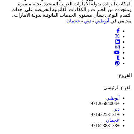
المكاتب الرائدة بدولة الامارات العربيه المتحده. نخبه متميزه
ومتجدده من الخبرات و الكفاءات القانونيه الحريصه على احداث
التقدم النوعي بشأن مستوي الخدمات القانونيه بدولة الامارات .
محامي في
أبوظبي
-
دبي
-
عجمان
الفروع
الفرع الرئيسي
أبوظبي
+97126584004
دبي
+97142253131
عجمان
+97165388138