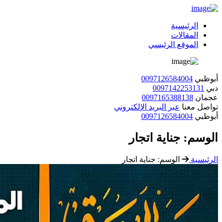
الرئيسية
المقالات
الموقع الرئيسي
أبوظبي
0097126584004
دبي
0097142253131
عجمان
0097165388138
تواصل معنا
عبر البريد الإلكتروني
أبوظبي
0097126584004
الوسم:
جناية اتجار
الرئيسية
الوسم:
جناية اتجار