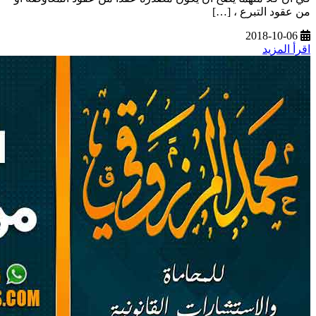
من عقود التبرع ، […]
2018-10-06
اقرأ المزيد