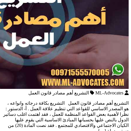
ML-Advocates
التشريع أهم مصادر قانون العمل
التشريع أهم مصادر قانون العمل التشريع بكافة درجاته وانواعه ،
هو المصدر الاساسي للقواعد التي تنظيم علاقة العمل . أ‌- الدستور :
نظرا لأهمية بعض القواعد المنظمة للعمل ، فقد اهتمت اغلب دساتير
الدول بالنص عليها بحسبانها المبادئ الاساسية التي يقوم عليها
الكيان الاجتماعي والاقتصادي للمجتمع . فقد نصت المادة (20) من
دستور دولة […]