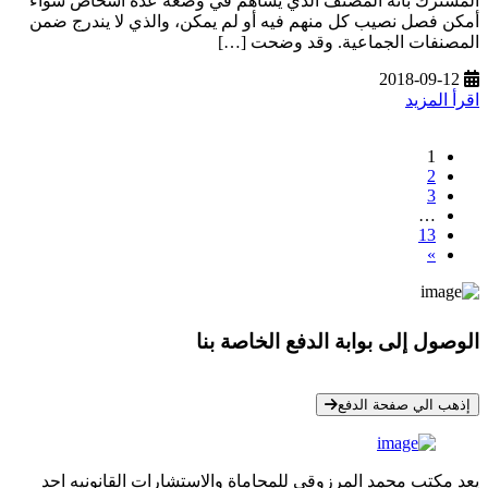
المشترك بأنه المصنف الذي يساهم في وضعه عدة أشخاص سواء
أمكن فصل نصيب كل منهم فيه أو لم يمكن، والذي لا يندرج ضمن
المصنفات الجماعية. وقد وضحت […]
2018-09-12
اقرأ المزيد
1
2
3
…
13
»
الوصول إلى بوابة الدفع الخاصة بنا
* معلوماتك سرية تمامًا
إذهب الي صفحة الدفع
يعد مكتب محمد المرزوقي للمحاماة والاستشارات القانونيه احد