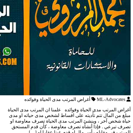
ML-Advocates
أغراض المرتب مدى الحياة وفوائده
أغراض المرتب مدى الحياة وفوائده علمنا ان المرتب مدى الحياة
مبلغ من المال تتم تأديته على اقساط لشخص مدى حياته او مدى
حياة شخص آخر ، وينشئ المرتب مدى الحياة تصرف معاوضة او
تصرف تبرعي . فإذا أنشأه تصرف معاوضة ، كأن قدم المستحق
للمرتب في مقابله رأس مال او قدم عينا عقارا او […]