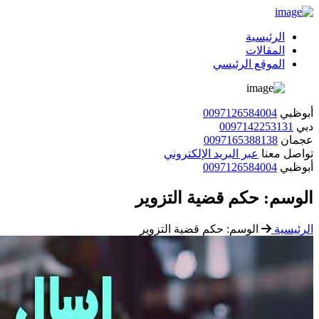
الرئيسية
المقالات
الموقع الرئيسي
أبوظبي
0097126584004
دبي
0097142253131
عجمان
0097165388138
تواصل معنا
عبر البريد الإلكتروني
أبوظبي
0097126584004
الوسم:
حكم قضية التزوير
الرئيسية
الوسم:
حكم قضية التزوير