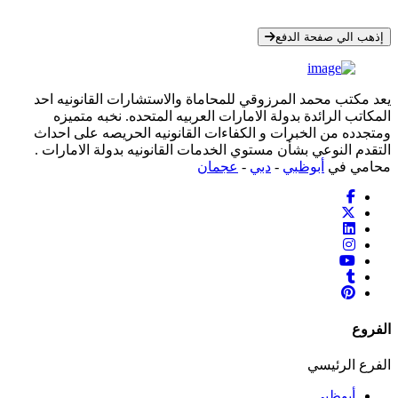
* معلوماتك سرية تمامًا
إذهب الي صفحة الدفع
يعد مكتب محمد المرزوقي للمحاماة والاستشارات القانونيه احد
المكاتب الرائدة بدولة الامارات العربيه المتحده. نخبه متميزه
ومتجدده من الخبرات و الكفاءات القانونيه الحريصه على احداث
التقدم النوعي بشأن مستوي الخدمات القانونيه بدولة الامارات .
محامي في
أبوظبي
-
دبي
-
عجمان
الفروع
الفرع الرئيسي
أبوظبي