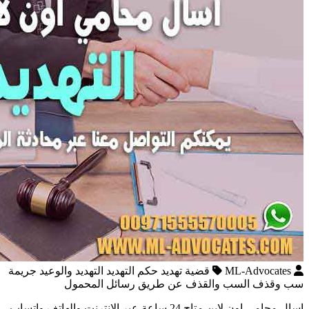
ML-Advocates
قضية تهديد حكم التهديد التهديد والوعيد جريمة
سب وقذف السب والقذف عن طريق رسائل المحمول
اسال محامي اون لاين متاح 24 ساعة عبر الإنترنت والهاتف واتساب