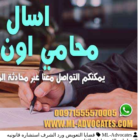
ML-Advocates
قضايا التعويض ورد الشرف استشاره قانونيه