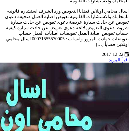
للمحاماة والاستشارات القانونية
اسال محامي اونلاين قضايا التعويض ورد الشرف استشاره قانونيه
للمحاماة والاستشارات القانونية تعويض اصابة العمل صحيفة دعوى
تعويض عن حادث سيارة عريضة دعوى تعويض عن حادث سيارة
شروط دعوى التعويض لائحة دعوى تعويض عن حادث سيارة كيفية
حساب تعويض اصابة العمل تعويضات اصابات العمل حساب
تعويضات حوادث المرور واتساب : 00971555570005 اسال محامي
اونلاين قضايا […]
2017-12-22
اقرأ المزيد