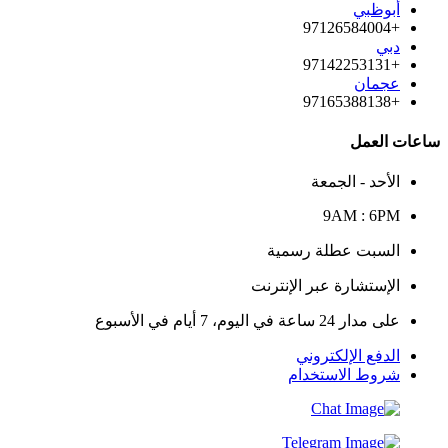
أبوظبي
+97126584004
دبي
+97142253131
عجمان
+97165388138
ساعات العمل
الأحد - الجمعة
9AM : 6PM
السبت عطلة رسمية
الإستشارة عبر الإنترنت
على مدار 24 ساعة في اليوم، 7 أيام في الأسبوع
الدفع الإلكتروني
شروط الاستخدام