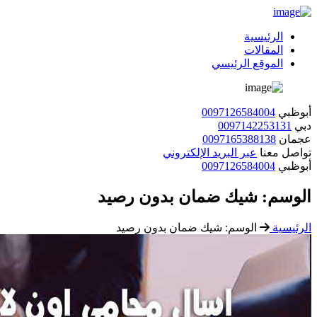
الرئيسية
المقالات
الموقع الرئيسي
أبوظبي
0097126584004
دبي
0097142253131
عجمان
0097165388138
تواصل معنا
عبر البريد الإلكتروني
أبوظبي
0097126584004
الوسم:
شيك ضمان بدون رصيد
الرئيسية
الوسم:
شيك ضمان بدون رصيد