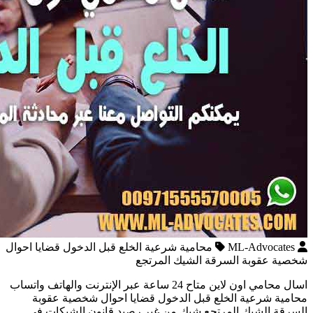
ML-Advocates
محامية شرعية الخلع قبل الدخول قضايا احوال
شخصية عقوبة السرقة الشيك المرتجع
اسال محامي اون لاين متاح 24 ساعة عبر الإنترنت والهاتف واتساب
محامية شرعية الخلع قبل الدخول قضايا احوال شخصية عقوبة
السرقة الشيك المرتجع شيك من غير رصيد قانون الشيكات في