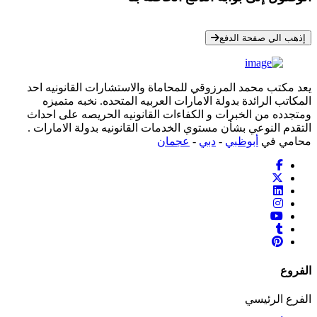
* معلوماتك سرية تمامًا
إذهب الي صفحة الدفع
يعد مكتب محمد المرزوقي للمحاماة والاستشارات القانونيه احد
المكاتب الرائدة بدولة الامارات العربيه المتحده. نخبه متميزه
ومتجدده من الخبرات و الكفاءات القانونيه الحريصه على احداث
التقدم النوعي بشأن مستوي الخدمات القانونيه بدولة الامارات .
محامي في
أبوظبي
-
دبي
-
عجمان
الفروع
الفرع الرئيسي