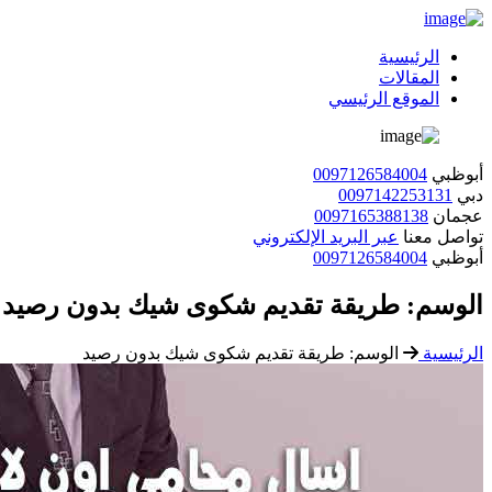
الرئيسية
المقالات
الموقع الرئيسي
أبوظبي
0097126584004
دبي
0097142253131
عجمان
0097165388138
تواصل معنا
عبر البريد الإلكتروني
أبوظبي
0097126584004
الوسم:
طريقة تقديم شكوى شيك بدون رصيد
الرئيسية
الوسم:
طريقة تقديم شكوى شيك بدون رصيد