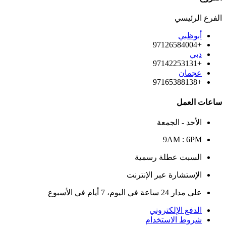
الفرع الرئيسي
أبوظبي
+97126584004
دبي
+97142253131
عجمان
+97165388138
ساعات العمل
الأحد - الجمعة
9AM : 6PM
السبت عطلة رسمية
الإستشارة عبر الإنترنت
على مدار 24 ساعة في اليوم، 7 أيام في الأسبوع
الدفع الإلكتروني
شروط الاستخدام