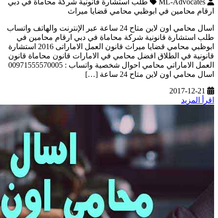
ML-Advocates
طلب استشارة قانونية شركة محاماة في دبي
ارقام محامين في ابوظبي محامي قضايا ميراث
اسال محامي اون لاين متاح 24 ساعة عبر الإنترنت والهاتف واتساب
طلب استشارة قانونية شركة محاماة في دبي ارقام محامين في
ابوظبي محامي قضايا ميراث قانون العمل الاماراتى 2016 استشارة
قانونية في الطلاق افضل محامي في الامارات قانون محاماة قانون
العمل الاماراتي محامي احوال شخصية واتساب : 00971555570005
اسال محامي اون لاين متاح 24 ساعة […]
2017-12-21
اقرأ المزيد