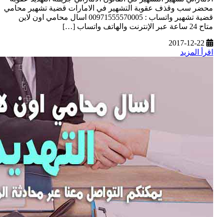
محضر سب وقذف عقوبة التشهير في الامارات قضية تشهير محامي
قضية تشهير واتساب : 00971555570005 اسال محامي اون لاين
متاح 24 ساعة عبر الإنترنت والهاتف واتساب […]
2017-12-22
اقرأ المزيد