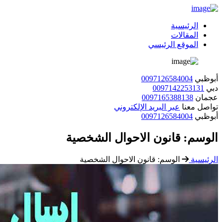
الرئيسية
المقالات
الموقع الرئيسي
أبوظبي
0097126584004
دبي
0097142253131
عجمان
0097165388138
تواصل معنا
عبر البريد الإلكتروني
أبوظبي
0097126584004
الوسم:
قانون الاحوال الشخصية
الرئيسية
الوسم:
قانون الاحوال الشخصية