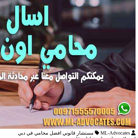
ML-Advocates
مستشار قانوني افضل محامي في دبي