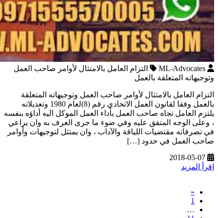
ML-Advocates
التزام العامل بالامتثال لأوامر صاحب العمل
وتوجيهاته المتعلقة بالعمل
التزام العامل بالامتثال لأوامر صاحب العمل وتوجيهاته المتعلقة
بالعمل وفقا لقانون العمل الاتحادي رقم (8)لعام 1980 وتعديلاته
يلتزم العامل تجاه صاحب العمل بأداء العمل الموكل اليه أداؤه بنفسه
، وعلى الوجه المتفق عليه وفي ضوء ما جرى العرف به وان يراعي
في تصرفاته مقتضيات اللياقة والآداب ، وان يمتثل لتوجيهات وأوامر
صاحب العمل في حدود […]
2018-05-07
اقرأ المزيد
«
1
…