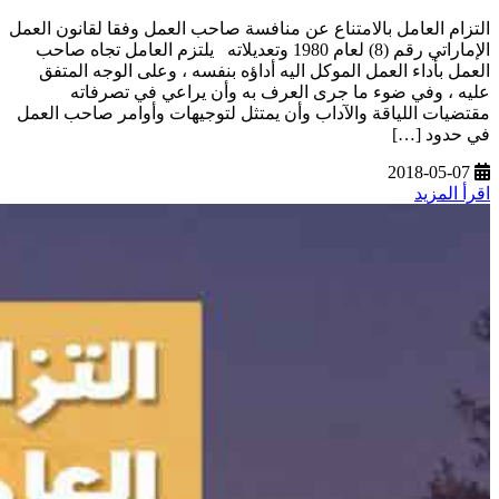
التزام العامل بالامتناع عن منافسة صاحب العمل وفقا لقانون العمل
الإماراتي رقم (8) لعام 1980 وتعديلاته يلتزم العامل تجاه صاحب
العمل بأداء العمل الموكل اليه أداؤه بنفسه ، وعلى الوجه المتفق
عليه ، وفي ضوء ما جرى العرف به وأن يراعي في تصرفاته
مقتضيات اللياقة والآداب وأن يمتثل لتوجيهات وأوامر صاحب العمل
في حدود […]
2018-05-07
اقرأ المزيد