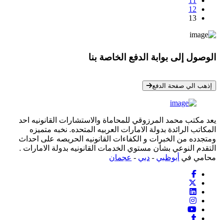
11
12
13
الوصول إلى بوابة الدفع الخاصة بنا
* معلوماتك سرية تمامًا
إذهب الي صفحة الدفع
يعد مكتب محمد المرزوقي للمحاماة والاستشارات القانونيه احد
المكاتب الرائدة بدولة الامارات العربيه المتحده. نخبه متميزه
ومتجدده من الخبرات و الكفاءات القانونيه الحريصه على احداث
التقدم النوعي بشأن مستوي الخدمات القانونيه بدولة الامارات .
محامي في
أبوظبي
-
دبي
-
عجمان