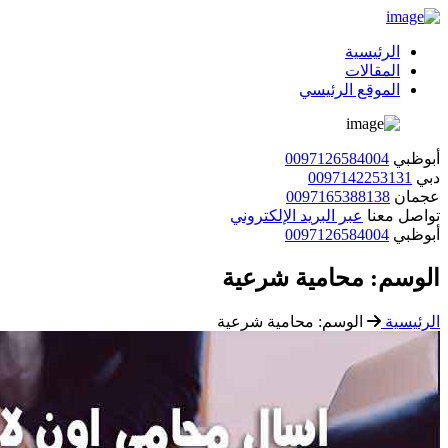
الرئيسية
المقالات
الموقع الرئيسي
أبوظبي
0097126584004
دبي
0097142253131
عجمان
0097165388138
تواصل معنا
عبر البريد الإلكتروني
أبوظبي
0097126584004
الوسم:
محامية شرعية
الرئيسية
الوسم:
محامية شرعية