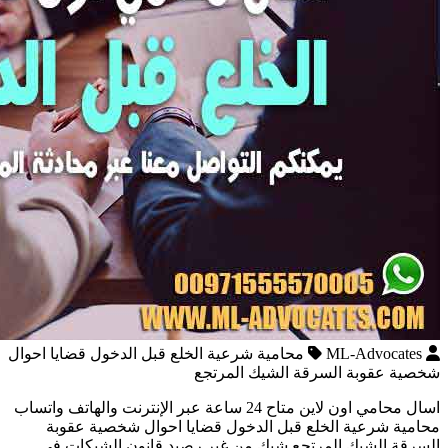
ML-Advocates
محامية شرعية الخلع قبل الدخول قضايا احوال
شخصية عقوبة السرقة الشيك المرتجع
اسال محامي اون لاين متاح 24 ساعة عبر الإنترنت والهاتف واتساب
محامية شرعية الخلع قبل الدخول قضايا احوال شخصية عقوبة
السرقة الشيك المرتجع شيك من غير رصيد قانون الشيكات في