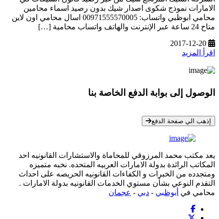
الامارات نموذج شكوى اصدار شيك بدون رصيد اسماء محامين
محامي ابوظبي واتساب: 00971555570005 اسال محامي اون لاين
متاح 24 ساعة عبر الإنترنت والهاتف واتساب محامية […]
2017-12-20
اقرأ المزيد
الوصول إلى بوابة الدفع الخاصة بنا
* معلوماتك سرية تمامًا
إذهب الي صفحة الدفع
يعد مكتب محمد المرزوقي للمحاماة والاستشارات القانونيه احد
المكاتب الرائدة بدولة الامارات العربيه المتحده. نخبه متميزه
ومتجدده من الخبرات و الكفاءات القانونيه الحريصه على احداث
التقدم النوعي بشأن مستوي الخدمات القانونيه بدولة الامارات .
محامي في
أبوظبي
-
دبي
-
عجمان