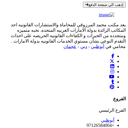
إذهب الي صفحة الدفع
يعد مكتب محمد المرزوقي للمحاماة والاستشارات القانونيه احد
المكاتب الرائدة بدولة الامارات العربيه المتحده. نخبه متميزه
ومتجدده من الخبرات و الكفاءات القانونيه الحريصه على احداث
التقدم النوعي بشأن مستوي الخدمات القانونيه بدولة الامارات .
محامي في
أبوظبي
-
دبي
-
عجمان
الفروع
الفرع الرئيسي
أبوظبي
+97126584004