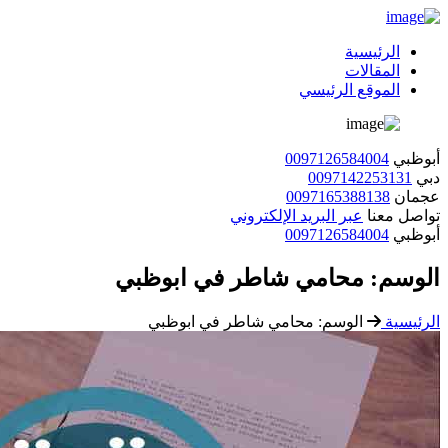
الرئيسية
المقالات
الموقع الرئيسي
أبوظبي
0097126584004
دبي
0097142253131
عجمان
0097165388138
تواصل معنا
عبر البريد الإلكتروني
أبوظبي
0097126584004
الوسم:
محامي شاطر في ابوظبي
الرئيسية
الوسم:
محامي شاطر في ابوظبي