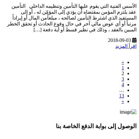
الأسس الفنية التي يقوم عليها التأمين وتنظيمه الداخلي التأمين
عقد يلتزم المؤمن بمقتضاه أن يؤدي إلى المؤمّن له ، أو إلى
المستفيد الذي اشترط التأمين لصالحه ، مبلغاًمن المال أو إيراداً
مرتباً أو أي عوض مالي آخر في حال وقوع الحادث أو تحقق الخطر
المبين بالعقد ، وذلك في نظير قسط أو أية دفعة […]
2018-09-03
اقرأ المزيد
«
1
2
3
4
…
13
»
الوصول إلى بوابة الدفع الخاصة بنا
* معلوماتك سرية تمامًا