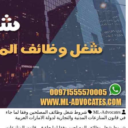
ML-Advocates
شروط شغل وظائف المصلحين وفقا لما جاء
في قانون المنازعات المدنية والتجارية لدولة الامارات العربية
شروط شغل وظائف المصلحين وفقا لما جاء في قانون المنازعات