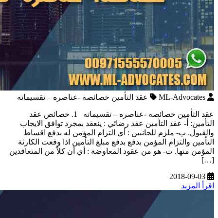
ML-Advocates
عقد التأمين خصائصه -عناصره – تقسيماته
عقد التأمين خصائصه -عناصره – تقسيماته 1. خصائص عقد
التأمين: أ‌- عقد التأمين عقد رضائي : ينعقد بمجرد توافق الايجاب
والقبول. ب‌- ملزم للجانبين : أي التزام المؤمن له بدفع اقساط
التأمين والتزام المؤمن بدفع بدفع مبلغ التأمين اذا وقعت الكارثة
المؤمن منها. ت‌- هو من عقود المعاوضة : أي أن كلاً من المتعاقدين
[…]
2018-09-03
اقرأ المزيد