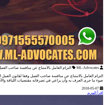
ML-Advocates
التزام العامل بالامتناع عن منافسة صاحب العمل
ضوء ما جرى العرف به وأن يراعي في تصرفاته مقتضيات اللياقة والآ
2018-05-07
اقرأ المزيد