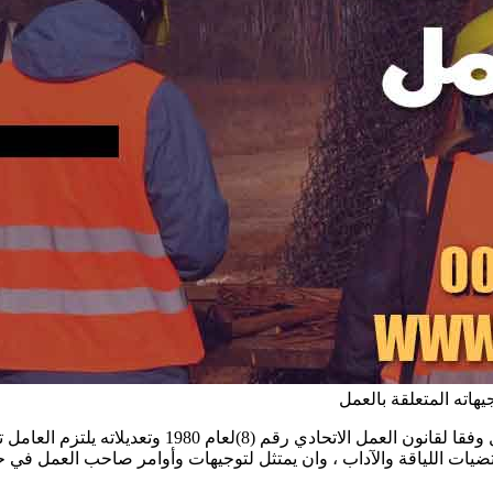
يهاته المتعلقة بالعمل
التزام العامل بالامتثال لأوامر صاحب العمل وتوجيهاته 
يات اللياقة والآداب ، وان يمتثل لتوجيهات وأوامر صاحب العمل في 