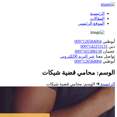
الرئيسية
المقالات
الموقع الرئيسي
أبوظبي
0097126584004
دبي
0097142253131
عجمان
0097165388138
تواصل معنا
عبر البريد الإلكتروني
أبوظبي
0097126584004
الوسم:
محامي قضية شيكات
الرئيسية
الوسم:
محامي قضية شيكات