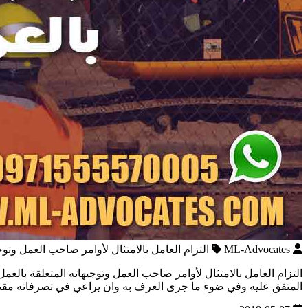
ML-Advocates
التزام العامل بالامتثال لأوامر صاحب العمل وتوج
المتفق عليه وفي ضوء ما جرى العرف به وان يراعي في تصرفاته مقتض