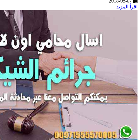
2018-05-07
اقرأ المزيد