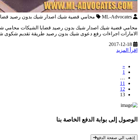
ML-Advocates
محامي قضية شيك اصدار شيك بدون رصيد قضايا
محامي قضية شيك اصدار شيك بدون رصيد قضايا الشيكات محامي شيكات
الامارات اجراءات رفع دعوى شيك بدون رصيد طريقة تقديم شكوى 
2017-12-18
اقرأ المزيد
«
1
…
11
12
13
الوصول إلى بوابة الدفع الخاصة بنا
* معلوماتك سرية تمامًا
إذهب الي صفحة الدفع