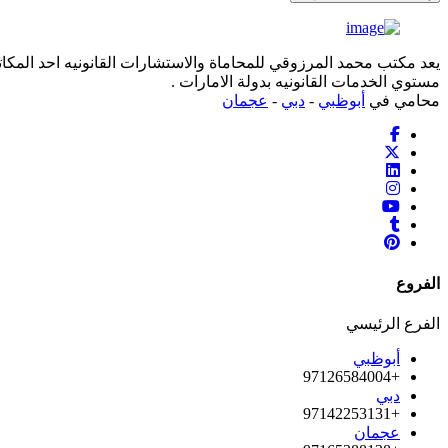
يعد مكتب محمد المرزوقي للمحاماة والاستشارات القانونيه احد المكاتب
مستوي الخدمات القانونيه بدولة الامارات .
محامي في
أبوظبي
-
دبي
-
عجمان
الفروع
الفرع الرئيسي
أبوظبي
+97126584004
دبي
+97142253131
عجمان