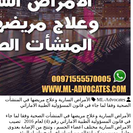
ML-Advocates
الأمراض السارية وعلاج مريضها في المنشأت
الصحية وفقا لما جاء في قانون المسؤولية الطبية الاماراتي
الأمراض السارية وعلاج مريضها في المنشأت الصحية وفقا لما جاء
في قانون المسؤولية الطبية الاماراتي رقم (4) لعام 2016 تصيب
الامراض السارية مختلف اعضاء الجسم ، وتنتج من الإصابة بعدوى
بعامل مسبب يمكن انتقاله من انسان اخر او حيوان او البيئة ،