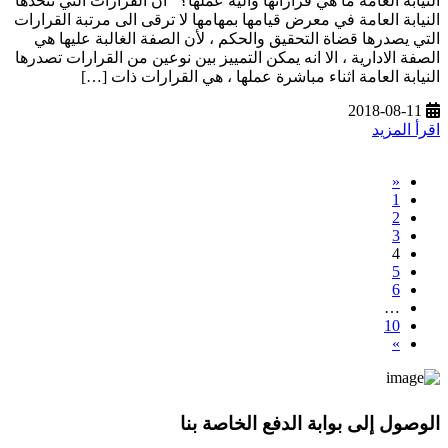
النيابة العامة ما هي قراراتها وآلية عملها؟ ان القرارات التي تتخذها
النيابة العامة في معرض قيامها بمهامها لا ترقى الى مرتبة القرارات
التي يصدرها قضاة التحقيق والحكم ، لأن الصفة الغالبة عليها هي
الصفة الادارية ، الا انه يمكن التمييز بين نوعين من القرارات تصدرها
النيابة العامة اثناء مباشرة عملها ، هي القرارات ذات […]
2018-08-11
اقرأ المزيد
«
1
2
3
4
5
6
…
10
»
الوصول إلى بوابة الدفع الخاصة بنا