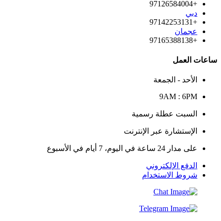
+97126584004
دبي
+97142253131
عجمان
+97165388138
ساعات العمل
الأحد - الجمعة
9AM : 6PM
السبت عطلة رسمية
الإستشارة عبر الإنترنت
على مدار 24 ساعة في اليوم، 7 أيام في الأسبوع
الدفع الإلكتروني
شروط الاستخدام