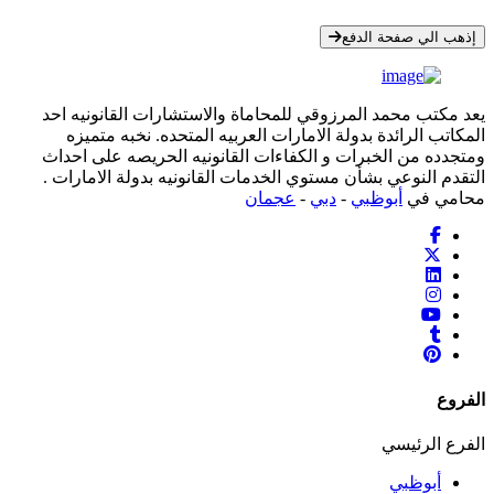
* معلوماتك سرية تمامًا
إذهب الي صفحة الدفع
يعد مكتب محمد المرزوقي للمحاماة والاستشارات القانونيه احد
المكاتب الرائدة بدولة الامارات العربيه المتحده. نخبه متميزه
ومتجدده من الخبرات و الكفاءات القانونيه الحريصه على احداث
التقدم النوعي بشأن مستوي الخدمات القانونيه بدولة الامارات .
محامي في
أبوظبي
-
دبي
-
عجمان
الفروع
الفرع الرئيسي
أبوظبي