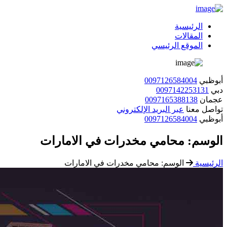
الرئيسية
المقالات
الموقع الرئيسي
أبوظبي
0097126584004
دبي
0097142253131
عجمان
0097165388138
تواصل معنا
عبر البريد الإلكتروني
أبوظبي
0097126584004
الوسم:
محامي مخدرات في الامارات
الرئيسية
الوسم:
محامي مخدرات في الامارات