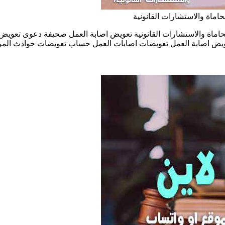
اماة والاستشارات القانونية
للمحاماة والاستشارات القانونية تعويض اصابة العمل صحيفة دعوى 
ات اصابات العمل حساب تعويضات حوادث المرور واتساب : 00971555570005 اسال محامي او