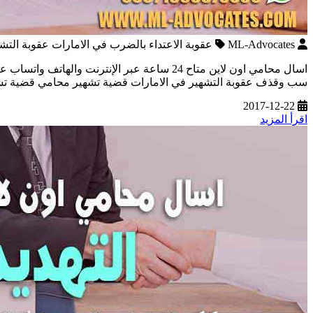
ML-Advocates
عقوبة الاعتداء بالضرب في الامارات عقوبة التشه
اسال محامي اون لاين متاح 24 ساعة عبر الإنت
سب وقذف عقوبة التشهير في الامارات قضية تشهير محامي قضية تشهير واتساب : 00971555570005 اسال محامي اون لاين متاح 24 ساعة عبر ا
2017-12-22
اقرأ المزيد