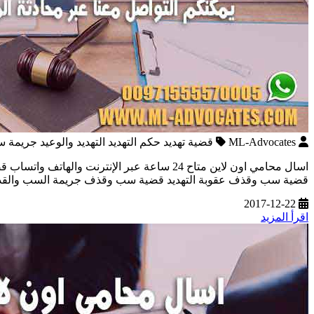
ML-Advocates
قضية تهديد حكم التهديد التهديد والوعيد جر
اسال محامي اون لاين متاح 24 ساعة عبر ال
قضية سب وقذف عقوبة التهديد قضية سب وقذف جريمة السب والق
2017-12-22
اقرأ المزيد