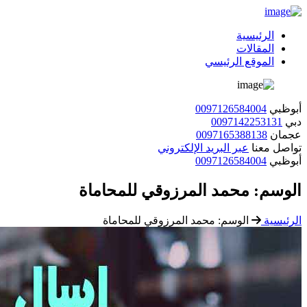
الرئيسية
المقالات
الموقع الرئيسي
أبوظبي
0097126584004
دبي
0097142253131
عجمان
0097165388138
تواصل معنا
عبر البريد الإلكتروني
أبوظبي
0097126584004
الوسم:
محمد المرزوقي للمحاماة
الرئيسية
الوسم:
محمد المرزوقي للمحاماة