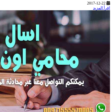
2017-12-22
اقرأ المزيد