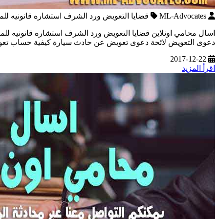
ML-Advocates
قضايا التعويض ورد الشرف استشاره قانونيه للمح
اسال محامي اونلاين قضايا التعويض ورد الشرف استشاره قانونيه 
دعوى التعويض لائحة دعوى تعويض عن حادث سيارة كيفية حساب تعويض اصابة العمل تعويض
2017-12-22
اقرأ المزيد