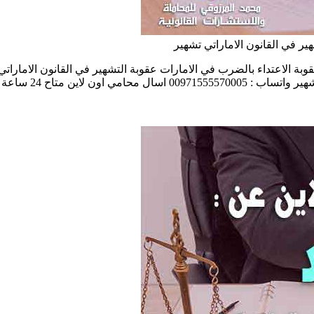
ير في القانون الاماراتي تشهير
رنت والهاتف واتساب عقوبة الاعتداء بالضرب في الامارات عقوبة التشهير في القانون
لإنترنت والهاتف واتساب […]