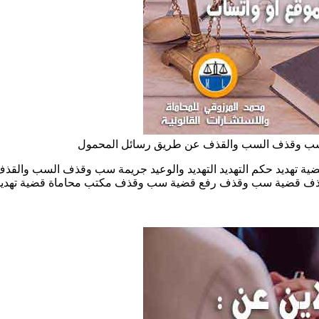
يمة سب وقذف السب والقذف عن طريق رسائل المحمول
إنترنت والهاتف واتساب قضية تهديد حكم التهديد التهديد والوعيد جريمة سب و
ذف قضية سب وقذف رفع قضية سب وقذف مكتب محاماة قضية تهديد