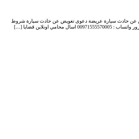
تعويض عن حادث سيارة عريضة دعوى تعويض عن حادث سيارة شروط
نلاين قضايا […]