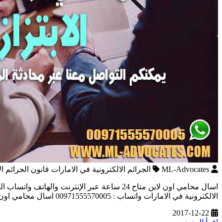
ML-Advocates
الجرائم الالكترونية في الامارات قانون الجرائم ا
اسال محامي اون لاين متاح 24 ساعة عبر الإنترن
الالكترونية في الامارات واتساب : 00971555570005 اسال محامي اون لاين متاح 24 ساعة عبر الإنترنت والهاتف واتساب الجرائم الالكترونية في الامارات قانون الجرائم الالكترونية في الامارات محامي […]
2017-12-22