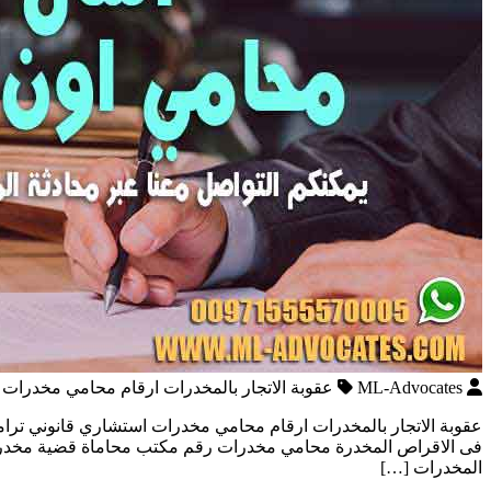
ML-Advocates
عقوبة الاتجار بالمخدرات ارقام محامي مخدرات 
عقوبة الاتجار بالمخدرات ارقام محامي مخدرات استشاري قانوني ترام
فى الاقراص المخدرة محامي مخدرات رقم مكتب محاماة قضية مخدرات 
المخدرات […]