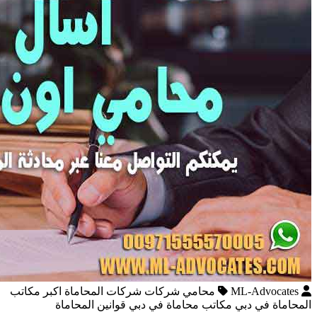
ML-Advocates
محامي شركات شركات المحاماة اكبر مكاتب
المحاماة في دبي مكاتب محاماة في دبي قوانين المحاماة