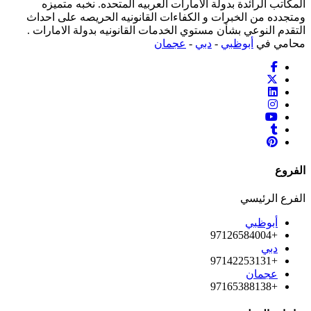
المكاتب الرائدة بدولة الامارات العربيه المتحده. نخبه متميزه
ومتجدده من الخبرات و الكفاءات القانونيه الحريصه على احداث
التقدم النوعي بشأن مستوي الخدمات القانونيه بدولة الامارات .
محامي في
أبوظبي
-
دبي
-
عجمان
الفروع
الفرع الرئيسي
أبوظبي
+97126584004
دبي
+97142253131
عجمان
+97165388138