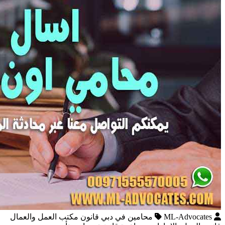
ML-Advocates
محامين في دبي قانون مكتب العمل والعمال