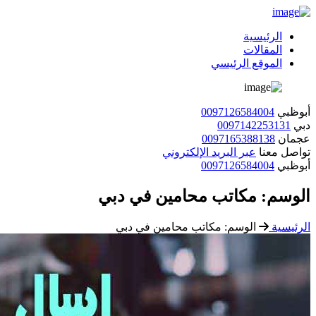
الرئيسية
المقالات
الموقع الرئيسي
أبوظبي
0097126584004
دبي
0097142253131
عجمان
0097165388138
تواصل معنا
عبر البريد الإلكتروني
أبوظبي
0097126584004
الوسم:
مكاتب محامين في دبي
الرئيسية
الوسم:
مكاتب محامين في دبي