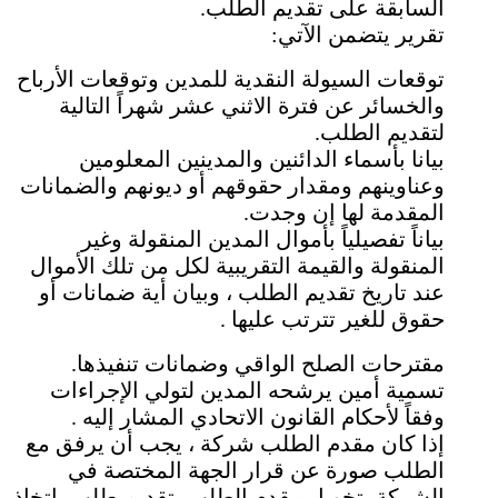
السابقة على تقديم الطلب.
تقرير يتضمن الآتي:
توقعات السيولة النقدية للمدين وتوقعات الأرباح
والخسائر عن فترة الاثني عشر شهراً التالية
لتقديم الطلب.
بيانا بأسماء الدائنين والمدينين المعلومين
وعناوينهم ومقدار حقوقهم أو ديونهم والضمانات
المقدمة لها إن وجدت.
بياناً تفصيلياً بأموال المدين المنقولة وغير
المنقولة والقيمة التقريبية لكل من تلك الأموال
عند تاريخ تقديم الطلب ، وبيان أية ضمانات أو
حقوق للغير تترتب عليها .
مقترحات الصلح الواقي وضمانات تنفيذها.
تسمية أمين يرشحه المدين لتولي الإجراءات
وفقاً لأحكام القانون الاتحادي المشار إليه .
إذا كان مقدم الطلب شركة ، يجب أن يرفق مع
الطلب صورة عن قرار الجهة المختصة في
الشركة بتخويل مقدم الطلب بتقديم طلب باتخاذ