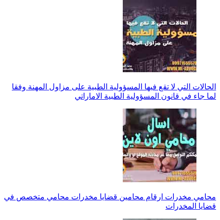
الحالات التي لا تقع فيها المسؤولية الطبية على مزاول المهنة وفقا
لما جاء في قانون المسؤولية الطبية الاماراتي
محامي مخدرات ارقام محامين قضايا مخدرات محامي متخصص في
قضايا المخدرات