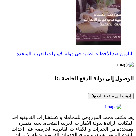
التأمين ضد الأخطاء الطبية في دولة الإمارات العربية المتحدة
الوصول إلى بوابة الدفع الخاصة بنا
* معلوماتك سرية تمامًا
إذهب الي صفحة الدفع
يعد مكتب محمد المرزوقي للمحاماة والاستشارات القانونيه احد
المكاتب الرائدة بدولة الامارات العربيه المتحده. نخبه متميزه
ومتجدده من الخبرات و الكفاءات القانونيه الحريصه على احداث
التقدم النوعي بشأن مستوي الخدمات القانونيه بدولة الامارات .