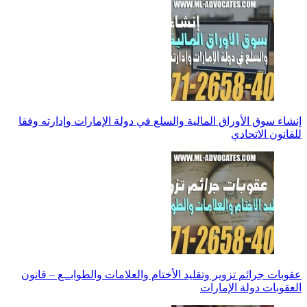
إنشاء سوق الأوراق المالية والسلع في دولة الإمارات وإدارته وفقا
للقانون الاتحادي
عقوبات جرائم تزوير وتقليد الأختام والعلامات والطوابــع – قانون
العقوبات دولة الإمارات