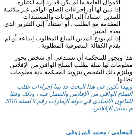
الأموال العامة ما لم يكن قد رد إليه اعتباره.
إذا تبين لها أن إجراءات الصلح الواقي غير ملائمة
للمدين استناداً إلى البيانات والمستندات
المقدمة مع الطلب ، أو استناداً إلى التقرير الذي
يعده الخبير .
إذا لم يودع المدين المبلغ المطلوب إيداعه أو لم
يقدم الكفالة المصرفية المطلوبة .
هذا ويجوز للمحكمة أن تستدعي أي شخص يحوز
معلومات لها صلة بطلب الصلح الواقي من الإفلاس
ويلتزم ذلك الشخص بتزويد المحكمة بأية معلومات
تطلبها.
وبهذا نكون في هذا البحث قد بينا إجراءات طلب
الصلح الواقي من الإفلاس والفصل فيه ، وذلك وفقا
للقانون الاتحادي في دولة الإمارات رقم 9 لسنة 2016
م بشأن الإفلاس .
المحامي / محمد المرزوقي