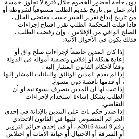
دون حاجة لحضور الخصوم خلال فترة لا تجاوز خمسة
أيام عمل من تاريخ تقديم الطلب مستوفياً لشروطه أو
من تاريخ إيداع تقرير الخبير حسب مقتضى الحال ،
فإذا قبلت المحكمة الطلب تقرر افتتاح إجراءات
الصلح الواقي من الإفلاس ، وإن رفضت الطلب ،
فذلك يكون في الأحوال الآتية:
إذا كان المدين خاضعاً لإجراءات صلح واق أو
إعادة هيكلة أو إفلاس وتصفية أمواله في الدولة
وفقاً لأحكام القانون المشار إليه .
إذا لم يقدم المدين الوثائق والبيانات المشار إليها
، أو قدمها ناقصة دون مسوغ.
إذا ثبت لها أن المدين يتصرف بسوء نية أو أن
الطلب يشكل إساءة استخدام لإجراءات
التقاضي.
إذا صدر حكم بات على المدين بالإدانة في إحدى
الجرائم المنصوص عليها في القانون الاتحادي
رقم 9 لسنة 2016م ، أو في إحدى جرائم التزوير
أو السرقة أو الاحتيال أو خيانة الأمانة أو اختلاس