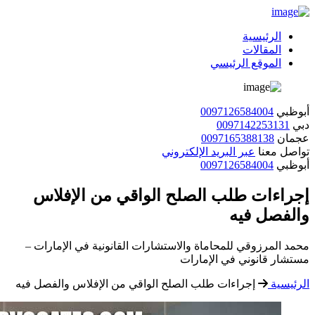
الرئيسية
المقالات
الموقع الرئيسي
أبوظبي
0097126584004
دبي
0097142253131
عجمان
0097165388138
تواصل معنا
عبر البريد الإلكتروني
أبوظبي
0097126584004
إجراءات طلب الصلح الواقي من الإفلاس
والفصل فيه
محمد المرزوقي للمحاماة والاستشارات القانونية في الإمارات –
مستشار قانوني في الإمارات
الرئيسية
إجراءات طلب الصلح الواقي من الإفلاس والفصل فيه