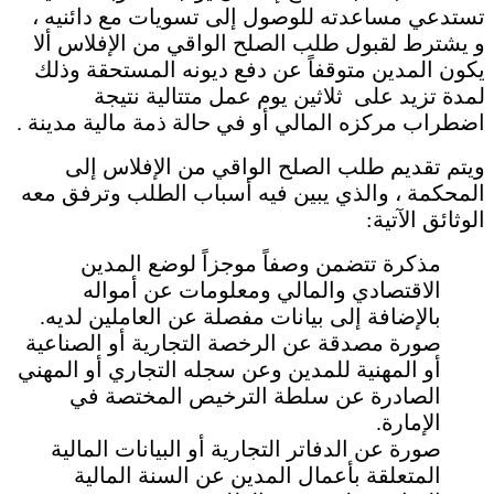
تستدعي مساعدته للوصول إلى تسويات مع دائنيه ،
و يشترط لقبول طلب الصلح الواقي من الإفلاس ألا
يكون المدين متوقفاً عن دفع ديونه المستحقة وذلك
لمدة تزيد على ثلاثين يوم عمل متتالية نتيجة
اضطراب مركزه المالي أو في حالة ذمة مالية مدينة .
ويتم تقديم طلب الصلح الواقي من الإفلاس إلى
المحكمة ، والذي يبين فيه أسباب الطلب وترفق معه
الوثائق الآتية:
مذكرة تتضمن وصفاً موجزاً لوضع المدين
الاقتصادي والمالي ومعلومات عن أمواله
بالإضافة إلى بيانات مفصلة عن العاملين لديه.
صورة مصدقة عن الرخصة التجارية أو الصناعية
أو المهنية للمدين وعن سجله التجاري أو المهني
الصادرة عن سلطة الترخيص المختصة في
الإمارة.
صورة عن الدفاتر التجارية أو البيانات المالية
المتعلقة بأعمال المدين عن السنة المالية