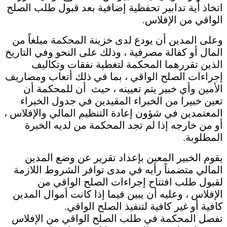
اتخاذ أية تدابير تحفظية إضافية بعد قبول طلب الصلح
الواقي من الإفلاس.
وعلى المدين أن يودع لدى خزينة المحكمة مبلغاً من
المال أو كفالة مصرفية ، وذلك على النحو وفي التاريخ
الذين تقررهما المحكمة لتغطية نفقات وتكاليف
إجراءات الصلح الواقي ، بما في ذلك أتعاب ومصاريف
الأمين وأي خبير يتم تعيينه ، حيث أن للمحكمة أن
تعين خبيرا من الخبراء المقيدين في جدول الخبراء
المعتمدين في شؤون إعادة التنظيم المالي والإفلاس ،
أو من خارجه إذا لم تجد المحكمة من لديه الخبرة
المطلوبة.
يقوم الخبير المعين بإعداد تقرير عن وضع المدين
المالي متضمناً رأيه في مدى توافر الشروط اللازمة
لقبول طلب افتتاح إجراءات الصلح الواقي من
الإفلاس ، وعليه أن يبين فيما إذا كانت أموال المدين
كافية أو غير كافية لتنفيذ الصلح الواقي.
تفصل المحكمة في طلب الصلح الواقي من الإفلاس