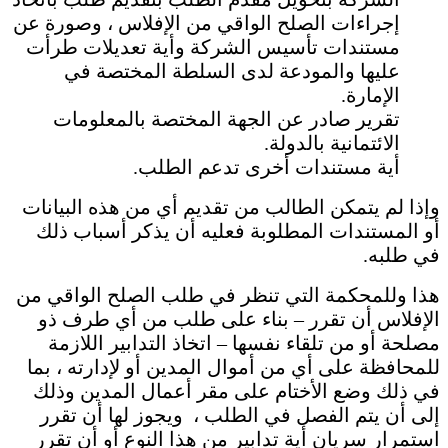
إجراءات الصلح الواقي من الإفلاس ، وصورة عن
مستندات تأسيس الشركة وأية تعديلات طرأت
عليها والمودعة لدى السلطة المختصة في
الإمارة.
تقرير صادر عن الجهة المختصة بالمعلومات
الائتمانية بالدولة.
أية مستندات أخرى تدعم الطلب.
وإذا لم يتمكن الطالب من تقديم أي من هذه البيانات
أو المستندات المطلوبة فعليه أن يذكر أسباب ذلك
في طلبه.
هذا وللمحكمة التي تنظر في طلب الصلح الواقي من
الإفلاس أن تقرر – بناء على طلب من أي طرف ذو
مصلحة أو من تلقاء نفسها – اتخاذ التدابير اللازمة
للمحافظة على أي من أموال المدين أو لإدارته ، بما
في ذلك وضع الأختام على مقر أعمال المدين وذلك
إلى أن يتم الفصل في الطلب ، ويجوز لها أن تقرر
استمرار سريان أية تدابير من هذا النوع أو أن تقرر