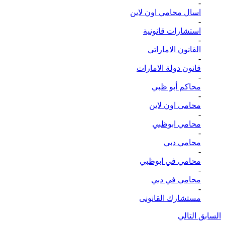
-
اسال محامي اون لاين
-
استشارات قانونية
-
القانون الاماراتي
-
قانون دولة الامارات
-
محاكم أبو ظبي
-
محامى اون لاين
-
محامي ابوظبي
-
محامي دبي
-
محامي في ابوظبي
-
محامي في دبي
-
مستشارك القانونى
السابق
التالي