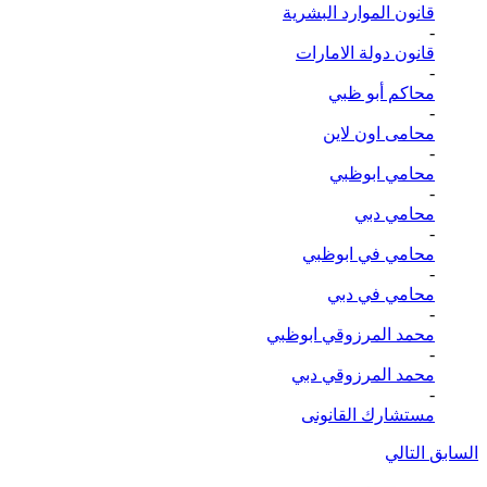
قانون الموارد البشرية
-
قانون دولة الامارات
-
محاكم أبو ظبي
-
محامى اون لاين
-
محامي ابوظبي
-
محامي دبي
-
محامي في ابوظبي
-
محامي في دبي
-
محمد المرزوقي ابوظبي
-
محمد المرزوقي دبي
-
مستشارك القانونى
السابق
التالي