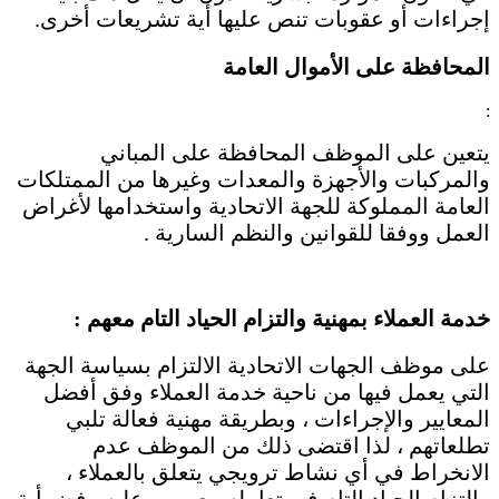
إجراءات أو عقوبات تنص عليها أية تشريعات أخرى.
المحافظة على الأموال العامة
:
يتعين على الموظف المحافظة على المباني
والمركبات والأجهزة والمعدات وغيرها من الممتلكات
العامة المملوكة للجهة الاتحادية واستخدامها لأغراض
العمل ووفقا للقوانين والنظم السارية .
خدمة العملاء بمهنية والتزام الحياد التام معهم :
على موظف الجهات الاتحادية الالتزام بسياسة الجهة
التي يعمل فيها من ناحية خدمة العملاء وفق أفضل
المعايير والإجراءات ، وبطريقة مهنية فعالة تلبي
تطلعاتهم ، لذا اقتضى ذلك من الموظف عدم
الانخراط في أي نشاط ترويجي يتعلق بالعملاء ،