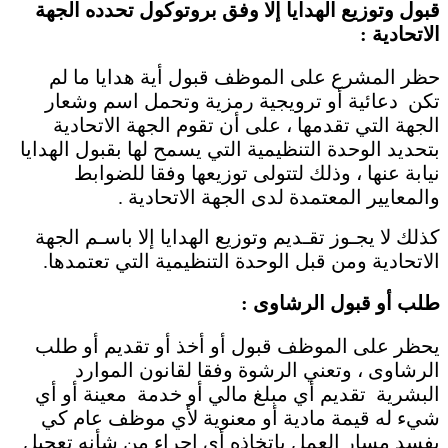
قبول وتوزيع الهدايا إلا وفق بروتوكول تحدده الجهة
الاتحادية :
حظر المشرع على الموظف قبول أية هدايا ما لم
تكن دعائية أو ترويجية رمزية وتحمل اسم وشعار
الجهة التي تقدمها ، على أن تقوم الجهة الاتحادية
بتحديد الوحدة التنظيمية التي يسمح لها بقبول الهدايا
نيابة عنها ، وذلك لتتولى توزيعها وفقا للضوابط
والمعايير المعتمدة لدى الجهة الاتحادية .
كذلك لا يجـوز تقـديم وتوزيع الهدايا إلا باسـم الجهة
الاتحادية ومن قبل الوحدة التنظيمية التي تعتمدها.
طلب أو قبول الرشاوى :
يحظر على الموظف قبول أو أخذ أو تقديم أو طلب
الرشاوى ، وتعني الرشوة وفقا لقانون الموارد
البشرية تقديم أي مبلغ مالي أو خدمة معينة أو أي
شيء له قيمة مادية أو معنوية لأي موظف عام كي
يِفسد مسار العمل باتخاذه أي إجراء من شأنه تعجيل