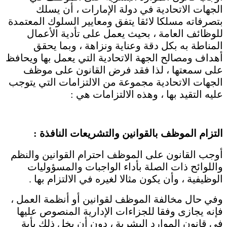
الجهات الاتحادية في دولة الإمارات ، أن يسلك
بتصرفاته مسلكا لائقا يتفق ومعايير السلوك المعتمدة
للوظائف العامة ، بحيث يعمل على تأدية الأعمال
المناطة به بكل دقة وعناية ونزاهة ، وبما يحقق
أهداف ومصالح الجهة الاتحادية التي يعمل بها ويحافظ
على سمعتها ، لذا فقد فرض القانون على موظف
الجهات الاتحادية مجموعة من الالتزامات التي يتوجب
عليه التقيد بها ، وهذه الالتزامات هي :
التزام الموظف بالقوانين والتشريعات النافذة :
أوجب القانون على الموظف احترام القوانين والنظم
واللوائح ذات الصلة بأداء الواجبات والمسؤوليات
الوظيفية ، وأن يكون مثالا لغيره في الالتزام بها .
وفي حال مخالفة الموظف لقوانين أو أنظمة العمل ،
فإنه يجازى وفقا للجزاءات الإدارية المنصوص عليها
في قانون الموارد البشرية ، دون أن يخل ذلك بأية