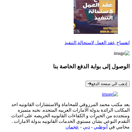
انفساخ عقد العمل لاستحالة التنفيذ
الوصول إلى بوابة الدفع الخاصة بنا
* معلوماتك سرية تمامًا
إذهب الي صفحة الدفع
يعد مكتب محمد المرزوقي للمحاماة والاستشارات القانونيه احد
المكاتب الرائدة بدولة الامارات العربيه المتحده. نخبه متميزه
ومتجدده من الخبرات و الكفاءات القانونيه الحريصه على احداث
التقدم النوعي بشأن مستوي الخدمات القانونيه بدولة الامارات .
محامي في
أبوظبي
-
دبي
-
عجمان