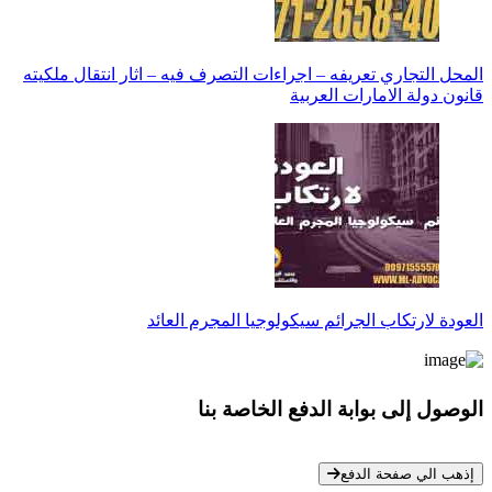
المحل التجاري تعريفه – اجراءات التصرف فيه – اثار انتقال ملكيته
قانون دولة الامارات العربية
العودة لارتكاب الجرائم سيكولوجيا المجرم العائد
الوصول إلى بوابة الدفع الخاصة بنا
* معلوماتك سرية تمامًا
إذهب الي صفحة الدفع