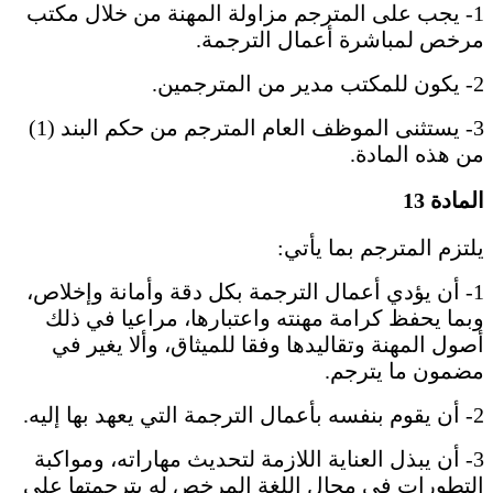
1- يجب على المترجم مزاولة المهنة من خلال مكتب
مرخص لمباشرة أعمال الترجمة.
2- يكون للمكتب مدير من المترجمين.
3- يستثنى الموظف العام المترجم من حكم البند (1)
من هذه المادة.
المادة 13
يلتزم المترجم بما يأتي:
1- أن يؤدي أعمال الترجمة بكل دقة وأمانة وإخلاص،
وبما يحفظ كرامة مهنته واعتبارها، مراعيا في ذلك
أصول المهنة وتقاليدها وفقا للميثاق، وألا يغير في
مضمون ما يترجم.
2- أن يقوم بنفسه بأعمال الترجمة التي يعهد بها إليه.
3- أن يبذل العناية اللازمة لتحديث مهاراته، ومواكبة
التطورات في مجال اللغة المرخص له بترجمتها على