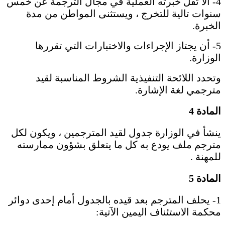
4- ألا تقل خبرته العملية في مجال الترجمة عن خمس
سنوات تالية للتخرج ، ويستثنى المواطن من مدة
الخبرة.
5- أن يجتاز الإجراءات والاختبارات التي تقررها
الوزارة.
وتحدد اللائحة التنفيذية الشروط المناسبة لقيد
مترجمي لغة الإشارة.
المادة 4
ينشأ في الوزارة جدول لقيد المترجمين ، ويكون لكل
مترجم ملف يودع به كل ما يتعلق بشؤون ممارسته
للمهنة .
المادة 5
1- يحلف المترجم بعد قيده بالجدول أمام إحدى دوائر
محكمة الاستئناف اليمين الآتية: