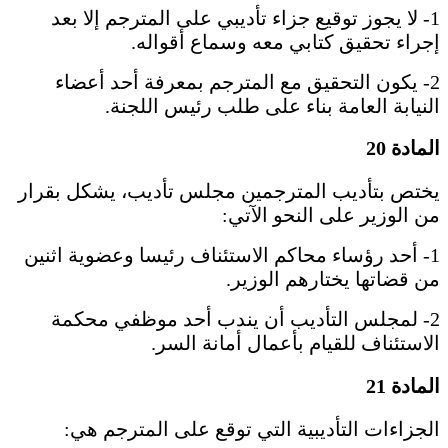
1- لا يجوز توقيع جزاء تأديبي على المترجم إلا بعد
إجراء تحقيق كتابي معه وسماع أقواله.
2- يكون التحقيق مع المترجم بمعرفة أحد أعضاء
النيابة العامة بناء على طلب رئيس اللجنة.
المادة 20
يختص بتأديب المترجمين مجلس تأديب، يشكل بقرار
من الوزير على النحو الآتي:
1- أحد رؤساء محاكم الاستئناف رئيسا وعضوية اثنين
من قضاتها يختارهم الوزير.
2- لمجلس التأديب أن يندب أحد موظفي محكمة
الاستئناف للقيام بأعمال أمانة السر.
المادة 21
الجزاءات التأديبية التي توقع على المترجم هي: