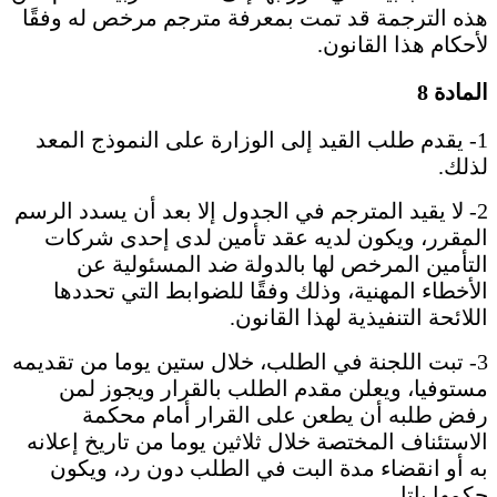
هذه الترجمة قد تمت بمعرفة مترجم مرخص له وفقًا
لأحكام هذا القانون.
المادة 8
1- يقدم طلب القيد إلى الوزارة على النموذج المعد
لذلك.
2- لا يقيد المترجم في الجدول إلا بعد أن يسدد الرسم
المقرر، ويكون لديه عقد تأمين لدى إحدى شركات
التأمين المرخص لها بالدولة ضد المسئولية عن
الأخطاء المهنية، وذلك وفقًا للضوابط التي تحددها
اللائحة التنفيذية لهذا القانون.
3- تبت اللجنة في الطلب، خلال ستين يوما من تقديمه
مستوفيا، ويعلن مقدم الطلب بالقرار ويجوز لمن
رفض طلبه أن يطعن على القرار أمام محكمة
الاستئناف المختصة خلال ثلاثين يوما من تاريخ إعلانه
به أو انقضاء مدة البت في الطلب دون رد، ويكون
حكمها باتا.