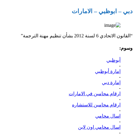
دبي – ابوظبي – الامارات
“القانون الاتحادي 6 لسنة 2012 بشأن تنظيم مهنة الترجمة”
وسوم:
أبوظبي
-
إمارة أبوظبي
-
إمارة دبي
-
ارقام محامين في الامارات
-
ارقام محامين للاستشاره
-
اسال محامي
-
اسال محامي اون لاين
-