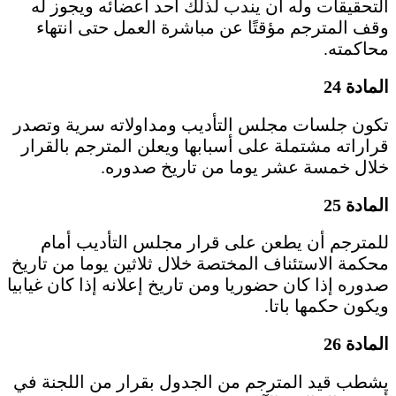
التحقيقات وله أن يندب لذلك أحد أعضائه ويجوز له
وقف المترجم مؤقتًا عن مباشرة العمل حتى انتهاء
محاكمته.
المادة 24
تكون جلسات مجلس التأديب ومداولاته سرية وتصدر
قراراته مشتملة على أسبابها ويعلن المترجم بالقرار
خلال خمسة عشر يوما من تاريخ صدوره.
المادة 25
للمترجم أن يطعن على قرار مجلس التأديب أمام
محكمة الاستئناف المختصة خلال ثلاثين يوما من تاريخ
صدوره إذا كان حضوريا ومن تاريخ إعلانه إذا كان غيابيا
ويكون حكمها باتا.
المادة 26
يشطب قيد المترجم من الجدول بقرار من اللجنة في