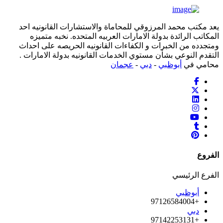
يعد مكتب محمد المرزوقي للمحاماة والاستشارات القانونيه احد
المكاتب الرائدة بدولة الامارات العربيه المتحده. نخبه متميزه
ومتجدده من الخبرات و الكفاءات القانونيه الحريصه على احداث
التقدم النوعي بشأن مستوي الخدمات القانونيه بدولة الامارات .
محامي في
أبوظبي
-
دبي
-
عجمان
الفروع
الفرع الرئيسي
أبوظبي
+97126584004
دبي
+97142253131