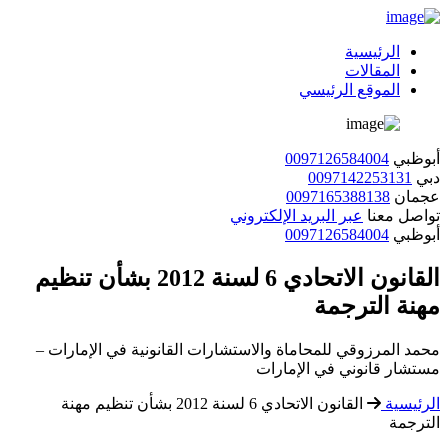
الرئيسية
المقالات
الموقع الرئيسي
أبوظبي
0097126584004
دبي
0097142253131
عجمان
0097165388138
تواصل معنا
عبر البريد الإلكتروني
أبوظبي
0097126584004
القانون الاتحادي 6 لسنة 2012 بشأن تنظيم
مهنة الترجمة
محمد المرزوقي للمحاماة والاستشارات القانونية في الإمارات –
مستشار قانوني في الإمارات
الرئيسية
القانون الاتحادي 6 لسنة 2012 بشأن تنظيم مهنة
الترجمة