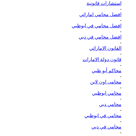
استشارات قانونية
-
افضل محامي اماراتي
-
افضل محامي في ابوظبي
-
افضل محامي في دبي
-
القانون الاماراتي
-
قانون دولة الامارات
-
محاكم أبو ظبي
-
محامى اون لاين
-
محامي ابوظبي
-
محامي دبي
-
محامي في ابوظبي
-
محامي في دبي
-