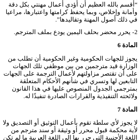
“أقسم بالله العظيم أن أؤدي أعمال مهنتي بكل دقة
وأمانة وإخلاص، وبما يحفظ كرامتها واعتبارها، مراعيا
في ذلك أصول المهنة وتقاليدها”.
2- يحرر محضر بحلف اليمين يودع بملف المترجم.
المادة 6
يجوز للجهات الحكومية وغير الحكومية أن تطلب من
الوزارة قيد مترجمين من بين موظفي تلك الجهات
على أن تقتصر مزاولتهم لأعمال الترجمة على الجهات
التابعين لها وتسري في شأنهم الأحكام المتعلقة
بمترجمي الجدول المنصوص عليها في هذا القانون
ولائحته التنفيذية والقرارات الصادرة تنفيذًا له.
المادة 7
لا يجوز لأي سلطة تقوم بأعمال التوثيق أو التصديق ولا
لأية محكمة قبول محرر أو وثيقة أو سند مترجم من
اللغة الأجنبية التي حرر بها إلى اللغة العربية ما لم تكن