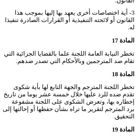
القانون.
3- أية اختصاصات أخرى يعهد بها إليها بموجب هذا
القانون أو لائحته التنفيذية أو القرارات الصادرة تنفيذا
له.
المادة 17
تخطر النيابة العامة اللجنة علما بالقضايا الجزائية التي
تقام ضد المترجمين وبالأحكام التي تصدر ضدهم.
المادة 18
تخطر اللجنة المترجم والجهة التابع لها بأية شكوى
تقدم ضده للرد عليها خلال خمسة عشر يوما من تاريخ
إخطاره بها، وتعرض الشكوى على اللجنة مشفوعة
برد المترجم لتقرير ما تراه بشأن حفظها أو إحالتها إلى
التحقيق.
المادة 19