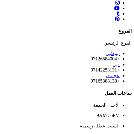
الفروع
الفرع الرئيسي
أبوظبي
+97126584004
دبي
+97142253131
عجمان
+97165388138
ساعات العمل
الأحد - الجمعة
9AM : 6PM
السبت عطلة رسمية