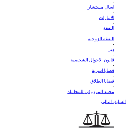
-
اسال مستشار
-
الامارات
-
النفقة
-
النفقة الزوجية
-
دبي
-
قانون الاحوال الشخصية
-
قضايا اسرية
-
قضايا الطلاق
-
محمد المرزوقي للمحاماة
السابق
التالي