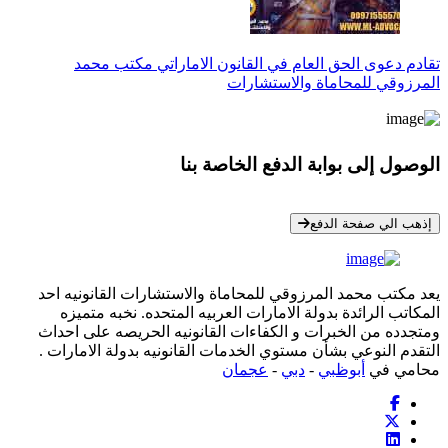
تقادم دعوى الحق العام في القانون الاماراتي مكتب محمد
المرزوقي للمحاماة والاستشارات
الوصول إلى بوابة الدفع الخاصة بنا
* معلوماتك سرية تمامًا
إذهب الي صفحة الدفع
يعد مكتب محمد المرزوقي للمحاماة والاستشارات القانونيه احد
المكاتب الرائدة بدولة الامارات العربيه المتحده. نخبه متميزه
ومتجدده من الخبرات و الكفاءات القانونيه الحريصه على احداث
التقدم النوعي بشأن مستوي الخدمات القانونيه بدولة الامارات .
محامي في
أبوظبي
-
دبي
-
عجمان