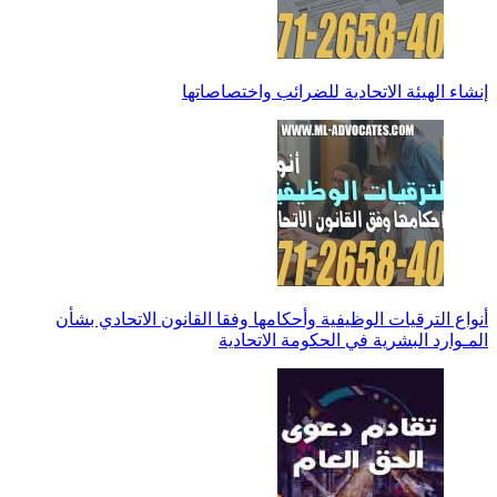
إنشاء الهيئة الاتحادية للضرائب واختصاصاتها
أنواع الترقيات الوظيفية وأحكامها وفقا القانون الاتحادي بشأن
المـوارد البشرية في الحكومة الاتحادية