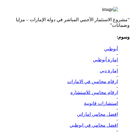
“مشروع الاستثمار الأجنبي المباشر في دولة الإمارات – مزايا
وضمانات”
وسوم:
أبوظبي
-
إمارة أبوظبي
-
إمارة دبي
-
ارقام محامين في الامارات
-
ارقام محامين للاستشاره
-
استشارات قانونية
-
افضل محامي اماراتي
-
افضل محامي في ابوظبي
-