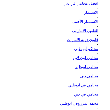
افضل محامي في دبي
-
الاستثمار
-
الاستثمار الأجنبي
-
القانون الاماراتي
-
قانون دولة الامارات
-
محاكم أبو ظبي
-
محامى اون لاين
-
محامي ابوظبي
-
محامي دبي
-
محامي في ابوظبي
-
محامي في دبي
-
محمد المرزوقي ابوظبي
-