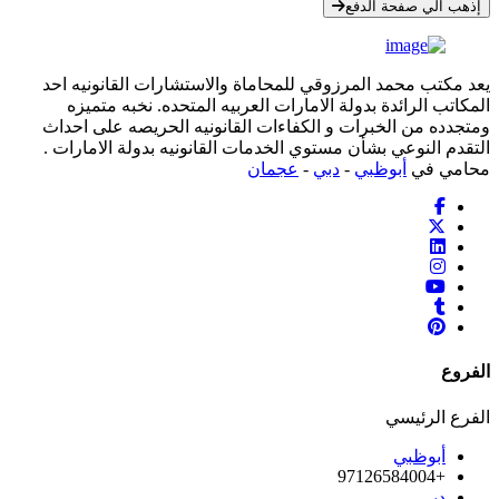
إذهب الي صفحة الدفع
يعد مكتب محمد المرزوقي للمحاماة والاستشارات القانونيه احد
المكاتب الرائدة بدولة الامارات العربيه المتحده. نخبه متميزه
ومتجدده من الخبرات و الكفاءات القانونيه الحريصه على احداث
التقدم النوعي بشأن مستوي الخدمات القانونيه بدولة الامارات .
محامي في
أبوظبي
-
دبي
-
عجمان
الفروع
الفرع الرئيسي
أبوظبي
+97126584004
دبي