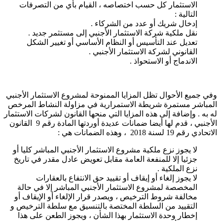
الاستثمار كل حسب اختصاصه ، القيام بأي من التصرفات
التالية :
إدخال شريك أو عدد من الشركاء .
نقل ملكية شركة الاستثمار الأجنبي إلى مستثمر جديد .
تعديل عند التأسيس أو النظام الأساسي أو تغيير الشكل
القانوني لشركة الاستثمار الأجنبي .
الاندماج أو الاستحواذ .
وفي جميع الأحوال تظل المزايا الممنوحة لمشروع الاستثمار الأجنبي
المباشر مستمرة شريطة الاستمرارية في مزاولة النشاط المرخص
له به . وإضافة إلى هذه المزايا التي منحها القانون لشركات الاستثمار
الأجنبي ، قدم لها أيضا ضمانات عديدة أوردتها المادة رقم 9 القانون
الاتحادي رقم 19 لسنة 2018 ، وهذه الضمانات هي :
لا يجوز نزع ملكية مشروع الاستثمار الأجنبي المباشر كليا أو
جزئيا إلا للمنفعة العامة مقابل تعويض عادل مقدر في تاريخ
نزع الملكية .
لا يجوز إلغاء أو إيقاف أو تقييد حق الانتفاع بالعقارات
المخصصة لمشروع الاستثمار الأجنبي المباشر إلا في حالة
مخالفة شروط الترخيص ، ويصدر قرار الإلغاء أو الإيقاف أو
التقييد من السلطة المختصة بالتنسيق مع سلطة الترخيص و
إخطار وحدة الاستثمار بهذا الشأن ، ويجوز الطعن على هذا