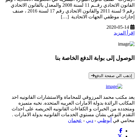
القانون الاتحادي رقــم 11 لسنة 2008 والمعدل بالقانون الاتحادي
رقم 9 لسنة 2011 والقانون الاتحادي رقم 17 لسنة 2016 ، صنف
إجازات موظفي الجهات الاتحادية […]
2020-05-14
اقرأ المزيد
الوصول إلى بوابة الدفع الخاصة بنا
* معلوماتك سرية تمامًا
إذهب الي صفحة الدفع
يعد مكتب محمد المرزوقي للمحاماة والاستشارات القانونيه احد
المكاتب الرائدة بدولة الامارات العربيه المتحده. نخبه متميزه
ومتجدده من الخبرات و الكفاءات القانونيه الحريصه على احداث
التقدم النوعي بشأن مستوي الخدمات القانونيه بدولة الامارات .
محامي في
أبوظبي
-
دبي
-
عجمان