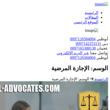
الرئيسية
المقالات
الموقع الرئيسي
أبوظبي
0097126584004
دبي
0097142253131
عجمان
0097165388138
تواصل معنا
عبر البريد الإلكتروني
أبوظبي
0097126584004
الوسم:
الإجازة المرضية
الرئيسية
الوسم:
الإجازة المرضية