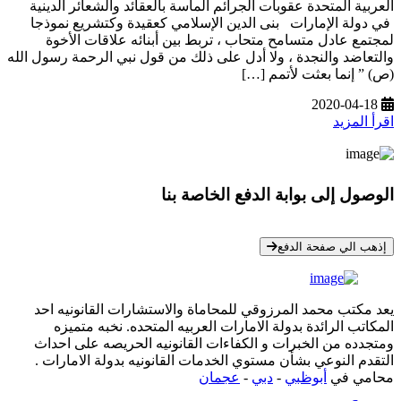
العربية المتحدة عقوبات الجرائم الماسة بالعقائد والشعائر الدينية
في دولة الإمارات بنى الدين الإسلامي كعقيدة وكتشريع نموذجا
لمجتمع عادل متسامح متحاب ، تربط بين أبنائه علاقات الأخوة
والتعاضد والنجدة ، ولا أدل على ذلك من قول نبي الرحمة رسول الله
(ص) ” إنما بعثت لأتمم […]
2020-04-18
اقرأ المزيد
الوصول إلى بوابة الدفع الخاصة بنا
* معلوماتك سرية تمامًا
إذهب الي صفحة الدفع
يعد مكتب محمد المرزوقي للمحاماة والاستشارات القانونيه احد
المكاتب الرائدة بدولة الامارات العربيه المتحده. نخبه متميزه
ومتجدده من الخبرات و الكفاءات القانونيه الحريصه على احداث
التقدم النوعي بشأن مستوي الخدمات القانونيه بدولة الامارات .
محامي في
أبوظبي
-
دبي
-
عجمان