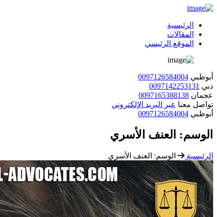
الرئيسية
المقالات
الموقع الرئيسي
أبوظبي
0097126584004
دبي
0097142253131
عجمان
0097165388138
تواصل معنا
عبر البريد الإلكتروني
أبوظبي
0097126584004
الوسم:
العنف الأسري
الرئيسية
الوسم:
العنف الأسري