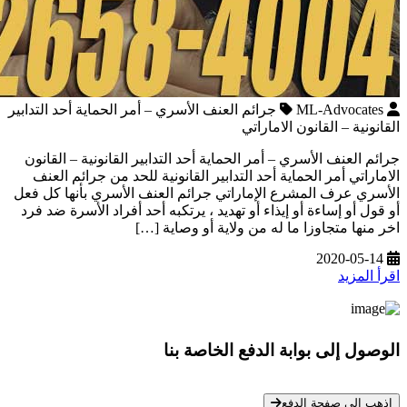
ML-Advocates
جرائم العنف الأسري – أمر الحماية أحد التدابير
القانونية – القانون الاماراتي
جرائم العنف الأسري – أمر الحماية أحد التدابير القانونية – القانون
الاماراتي أمر الحماية أحد التدابير القانونية للحد من جرائم العنف
الأسري عرف المشرع الإماراتي جرائم العنف الأسري بأنها كل فعل
أو قول أو إساءة أو إيذاء أو تهديد ، يرتكبه أحد أفراد الأسرة ضد فرد
اخر منها متجاوزا ما له من ولاية أو وصاية […]
2020-05-14
اقرأ المزيد
الوصول إلى بوابة الدفع الخاصة بنا
* معلوماتك سرية تمامًا
إذهب الي صفحة الدفع