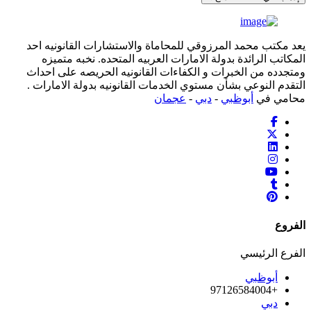
يعد مكتب محمد المرزوقي للمحاماة والاستشارات القانونيه احد
المكاتب الرائدة بدولة الامارات العربيه المتحده. نخبه متميزه
ومتجدده من الخبرات و الكفاءات القانونيه الحريصه على احداث
التقدم النوعي بشأن مستوي الخدمات القانونيه بدولة الامارات .
محامي في
أبوظبي
-
دبي
-
عجمان
الفروع
الفرع الرئيسي
أبوظبي
+97126584004
دبي