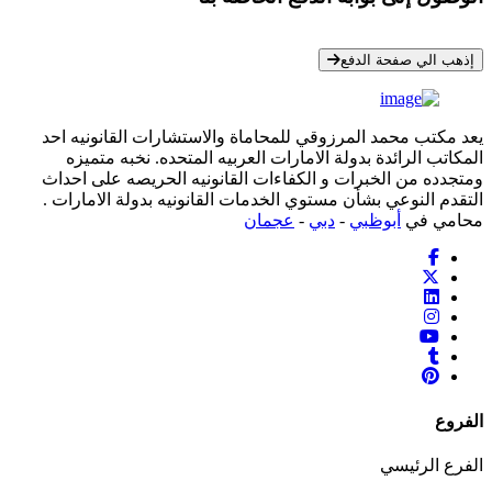
* معلوماتك سرية تمامًا
إذهب الي صفحة الدفع
يعد مكتب محمد المرزوقي للمحاماة والاستشارات القانونيه احد
المكاتب الرائدة بدولة الامارات العربيه المتحده. نخبه متميزه
ومتجدده من الخبرات و الكفاءات القانونيه الحريصه على احداث
التقدم النوعي بشأن مستوي الخدمات القانونيه بدولة الامارات .
محامي في
أبوظبي
-
دبي
-
عجمان
الفروع
الفرع الرئيسي