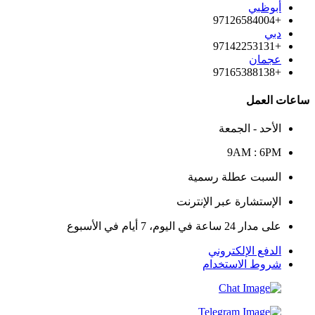
أبوظبي
+97126584004
دبي
+97142253131
عجمان
+97165388138
ساعات العمل
الأحد - الجمعة
9AM : 6PM
السبت عطلة رسمية
الإستشارة عبر الإنترنت
على مدار 24 ساعة في اليوم، 7 أيام في الأسبوع
الدفع الإلكتروني
شروط الاستخدام