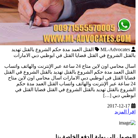
ML-Advocates
القتل العمد مدة حكم الشروع بالقتل تهديد
بالقتل الشروع في القتل قضايا القتل في ابوظبي دبي الامارات
اسال محامي اون لاين متاح 24 ساعة عبر الإنترنت والهاتف واتساب
القتل العمد مدة حكم الشروع بالقتل تهديد بالقتل الشروع في القتل
قضايا القتل في ابوظبي دبي الامارات اسال محامي اون لاين متاح
24 ساعة عبر الإنترنت والهاتف واتساب القتل العمد مدة حكم
الشروع بالقتل تهديد بالقتل الشروع في القتل قضايا القتل في
ابوظبي دبي […]
2017-12-17
اقرأ المزيد
الوصول إلى بوابة الدفع الخاصة بنا