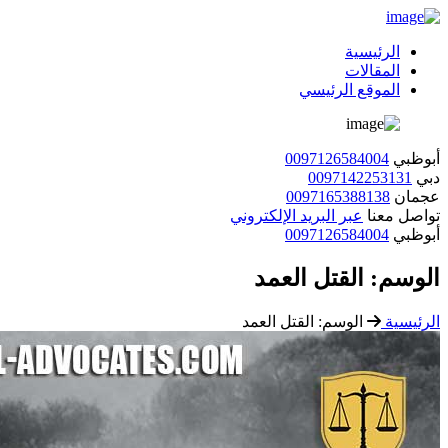
الرئيسية
المقالات
الموقع الرئيسي
أبوظبي
0097126584004
دبي
0097142253131
عجمان
0097165388138
تواصل معنا
عبر البريد الإلكتروني
أبوظبي
0097126584004
الوسم:
القتل العمد
الرئيسية
الوسم:
القتل العمد