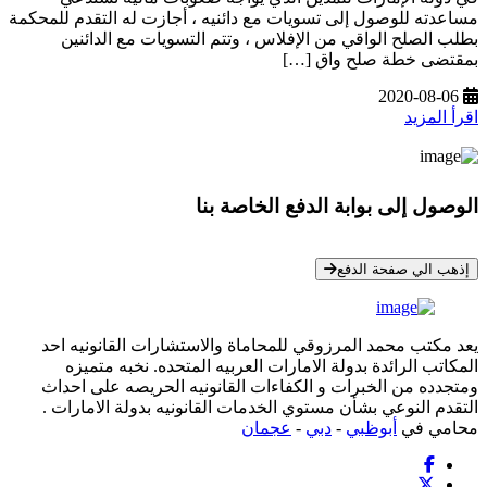
مساعدته للوصول إلى تسويات مع دائنيه ، أجازت له التقدم للمحكمة
بطلب الصلح الواقي من الإفلاس ، وتتم التسويات مع الدائنين
بمقتضى خطة صلح واق […]
2020-08-06
اقرأ المزيد
الوصول إلى بوابة الدفع الخاصة بنا
* معلوماتك سرية تمامًا
إذهب الي صفحة الدفع
يعد مكتب محمد المرزوقي للمحاماة والاستشارات القانونيه احد
المكاتب الرائدة بدولة الامارات العربيه المتحده. نخبه متميزه
ومتجدده من الخبرات و الكفاءات القانونيه الحريصه على احداث
التقدم النوعي بشأن مستوي الخدمات القانونيه بدولة الامارات .
محامي في
أبوظبي
-
دبي
-
عجمان