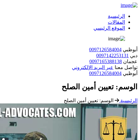
الرئيسية
المقالات
الموقع الرئيسي
أبوظبي
0097126584004
دبي
0097142253131
عجمان
0097165388138
تواصل معنا
عبر البريد الإلكتروني
أبوظبي
0097126584004
الوسم:
تعيين أمين الصلح
الرئيسية
الوسم:
تعيين أمين الصلح