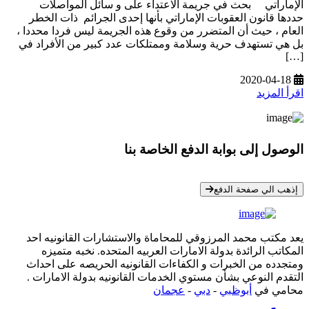
الإماراتي بحث في جريمة الاعتداء على و سائل المواصلات
حددها قانون العقوبات الإماراتي بأنها إحدى الجرائم ذات الخطر
العام ، حيث أن المتضرر من وقوع هذه الجريمة ليس فردا محددا ،
بل هي تستهدف حرية وسلامة وممتلكات عدد كبير من الأفراد في
[…]
2020-04-18
اقرأ المزيد
الوصول إلى بوابة الدفع الخاصة بنا
* معلوماتك سرية تمامًا
إذهب الي صفحة الدفع
يعد مكتب محمد المرزوقي للمحاماة والاستشارات القانونيه احد
المكاتب الرائدة بدولة الامارات العربيه المتحده. نخبه متميزه
ومتجدده من الخبرات و الكفاءات القانونيه الحريصه على احداث
التقدم النوعي بشأن مستوي الخدمات القانونيه بدولة الامارات .
محامي في
أبوظبي
-
دبي
-
عجمان