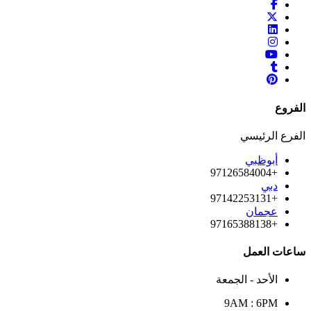
الفروع
الفرع الرئيسي
أبوظبي
+97126584004
دبي
+97142253131
عجمان
+97165388138
ساعات العمل
الأحد - الجمعة
9AM : 6PM