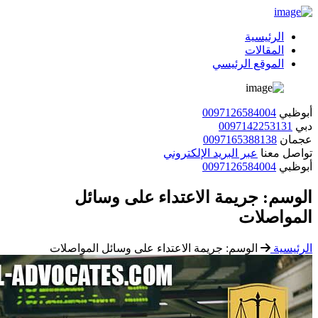
الرئيسية
المقالات
الموقع الرئيسي
أبوظبي
0097126584004
دبي
0097142253131
عجمان
0097165388138
تواصل معنا
عبر البريد الإلكتروني
أبوظبي
0097126584004
الوسم:
جريمة الاعتداء على وسائل
المواصلات
الرئيسية
الوسم:
جريمة الاعتداء على وسائل المواصلات