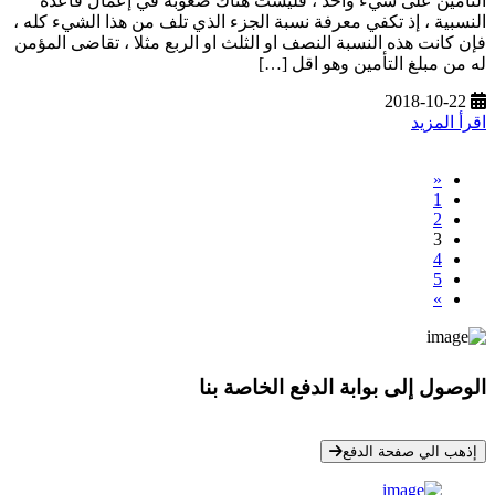
التأمين على شيء واحد ، فليست هناك صعوبة في إعمال قاعدة
النسبية ، إذ تكفي معرفة نسبة الجزء الذي تلف من هذا الشيء كله ،
فإن كانت هذه النسبة النصف او الثلث او الربع مثلا ، تقاضى المؤمن
له من مبلغ التأمين وهو اقل […]
2018-10-22
اقرأ المزيد
«
1
2
3
4
5
»
الوصول إلى بوابة الدفع الخاصة بنا
* معلوماتك سرية تمامًا
إذهب الي صفحة الدفع