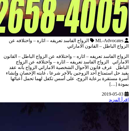
ML-Advocates
الزواج الفاسد تعريفه – اثاره – واختلافه عن
الزواج الباطل – القانون الاماراتي
الزواج الفاسد تعريفه – اثاره – واختلافه عن الزواج الباطل – القانون
الاماراتي الزواج الفاسد تعريفه – اثاره – واختلافه عن الزواج
الباطل عرف قانون الأحوال الشخصية الاماراتي الزواج بأنه عقد
يفيد حل استمتاع أحد الزوجين بالآخر شرعا ، غايته الإحصان وإنشاء
أسرة مستقرة برعاية الزوج، على أسس تكفل لهما تحمل أعبائها
بمودة […]
2019-05-03
اقرأ المزيد