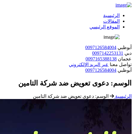
الرئيسية
المقالات
الموقع الرئيسي
أبوظبي
0097126584004
دبي
0097142253131
عجمان
0097165388138
تواصل معنا
عبر البريد الإلكتروني
أبوظبي
0097126584004
الوسم:
دعوى تعويض ضد شركة التامين
الرئيسية
الوسم:
دعوى تعويض ضد شركة التامين