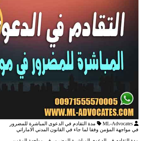
ML-Advocates
مدة التقادم في الدعوى المباشرة للمضرور
في مواجهة المؤمن وفقا لما جاء في القانون المدني الاماراتي
مدة التقادم في الدعوى المباشرة للمضرور في مواجهة المؤمن