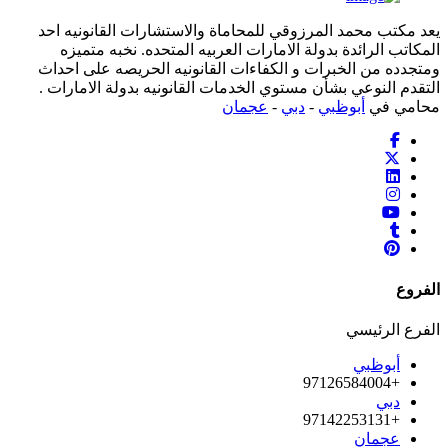
يعد مكتب محمد المرزوقي للمحاماة والاستشارات القانونيه احد
المكاتب الرائدة بدولة الامارات العربيه المتحده. نخبه متميزه
ومتجدده من الخبرات و الكفاءات القانونيه الحريصه على احداث
التقدم النوعي بشأن مستوي الخدمات القانونيه بدولة الامارات .
محامي في
أبوظبي
-
دبي
-
عجمان
الفروع
الفرع الرئيسي
أبوظبي
+97126584004
دبي
+97142253131
عجمان