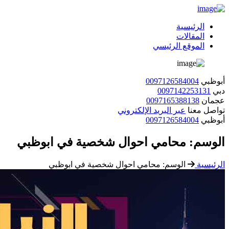
الرئيسية
المقالات
الموقع الرئيسي
أبوظبي
0097126584004
دبي
0097142253131
عجمان
0097165388138
تواصل معنا
عبر البريد الإلكتروني
أبوظبي
0097126584004
الوسم:
محامي احوال شخصية في ابوظبي
الرئيسية
الوسم:
محامي احوال شخصية في ابوظبي