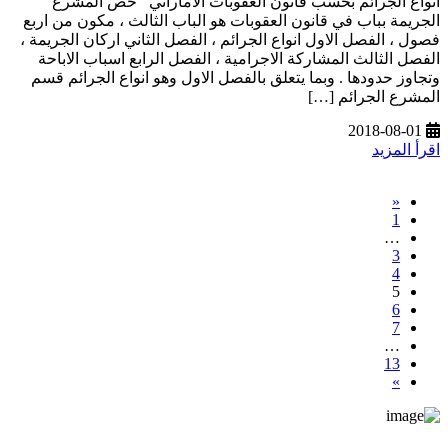
أنواع الجرائم بحسب قانون العقوبات الاماراتي خص المشرع
الجريمة بباب في قانون العقوبات هو الباب الثالث ، مكون من اربع
فصول ، الفصل الاول انواع الجرائم ، الفصل الثاني اركان الجريمة ،
الفصل الثالث المشاركة الاجرامية ، الفصل الرابع اسباب الاباحة
وتجاوز حدودها . وبما يتعلق بالفصل الاول وهو انواع الجرائم قسم
المشرع الجرائم […]
2018-08-01
اقرأ المزيد
«
1
…
3
4
5
6
7
…
13
»