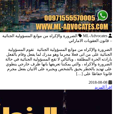
ML-Advocates
الضرورة والإكراه من موانع المسؤولية الجنائية
– قانون العقوبات الاماراتي
الضرورة والإكراه من موانع المسؤولية الجنائية تقوم المسؤولية
الجنائية على من اتى فعلا محرما وهو مدرك لما يفعل وقام بالفعل
بارادته الحرة المطلقة ، وبالتالي لا تقع المسؤولية الجنائية في حالة
الضرورة والاكراه ، والتي يمكننا تعريفها بانها ظرف خارجي ينطوي
على تهديد بالخطر يحيق بالشخص ويجبره على الاتيان بفعل مجرم
قانونا حفاظا على […]
2018-08-08
اقرأ المزيد