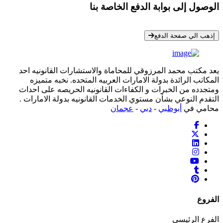
الوصول إلى بوابة الدفع الخاصة بنا
* معلوماتك سرية تمامًا
إذهب الي صفحة الدفع
يعد مكتب محمد المرزوقي للمحاماة والاستشارات القانونيه احد
المكاتب الرائدة بدولة الامارات العربيه المتحده. نخبه متميزه
ومتجدده من الخبرات و الكفاءات القانونيه الحريصه على احداث
التقدم النوعي بشأن مستوي الخدمات القانونيه بدولة الامارات .
محامي في
أبوظبي
-
دبي
-
عجمان
الفروع
الفرع الرئيسي