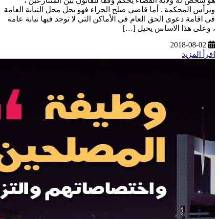
هو شخص له ولاية القضاء يحكم وفقا للقانون بين المتنازعين ،
ويرأس المحكمة . أما قاضي صلح الجزاء فهو يحل محل النيابة العامة
في اقامة دعوى الحق العام في الأماكن التي لا توجد فيها نيابة عامة
، وعلى هذا الاساس يحيل […]
2018-08-02
اقرأ المزيد