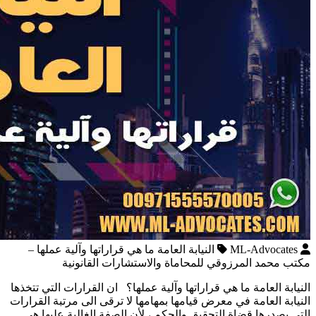
ML-Advocates
النيابة العامة ما هي قراراتها وآلية عملها –
مكتب محمد المرزوقي للمحاماة والاستشارات القانونية
النيابة العامة ما هي قراراتها وآلية عملها؟ ان القرارات التي تتخذها
النيابة العامة في معرض قيامها بمهامها لا ترقى الى مرتبة القرارات
التي يصدرها قضاة التحقيق والحكم ، لأن الصفة الغالبة عليها هي