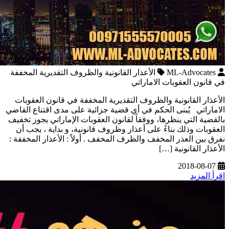
ML-Advocates
الأعذار القانونية والظروف التقديرية المخففة
في قانون العقوبات الاماراتي
الأعذار القانونیة والظروف التقدیریة المخففة في قانون العقوبات
الاماراتي يُبنى الحكم في أي قضية جزائية على مدى اقتناع القاضي
بالقضية التي ينظرها، ووفقاً لقانون العقوبات الإماراتي يجوز تخفيف
العقوبات وذلك بناءً على أعذار وظروف قانونية، و بداية ، يجب أن
نفرق بين العذر المخفف والظرف المخفف . أولاً : الأعذار المخففة :
الأعذار القانونية […]
2018-08-07
اقرأ المزيد