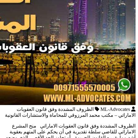
ML-Advocates
الظروف المشددة وفق قانون العقوبات
الاماراتي – مكتب محمد المرزوقي للمحاماة والاستشارات القانونية
الظروف المشددة وفق قانون العقوبات الاماراتي منح المشرع
الاماراتي للقاضي سلطة تقديرية في أن يحكم على المتهم بعقوبة
أشد مما يقرره القانون للجريمة ، أو تجاوز الحد الأقصى الذي وضعه