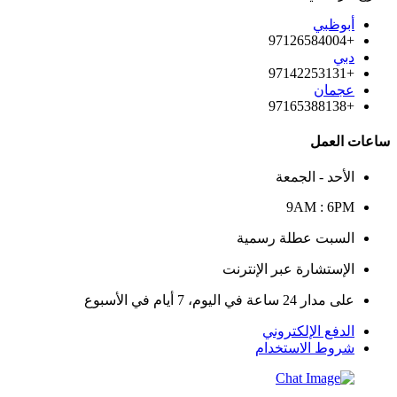
أبوظبي
+97126584004
دبي
+97142253131
عجمان
+97165388138
ساعات العمل
الأحد - الجمعة
9AM : 6PM
السبت عطلة رسمية
الإستشارة عبر الإنترنت
على مدار 24 ساعة في اليوم، 7 أيام في الأسبوع
الدفع الإلكتروني
شروط الاستخدام