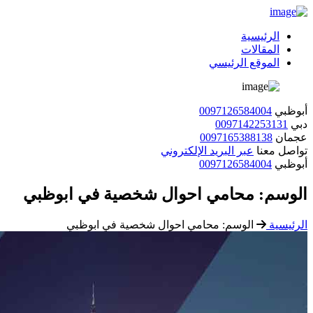
الرئيسية
المقالات
الموقع الرئيسي
أبوظبي
0097126584004
دبي
0097142253131
عجمان
0097165388138
تواصل معنا
عبر البريد الإلكتروني
أبوظبي
0097126584004
الوسم:
محامي احوال شخصية في ابوظبي
الرئيسية
الوسم:
محامي احوال شخصية في ابوظبي