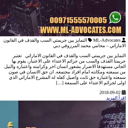
ML-Advocates
التمايز بين جريمتي السب والقذف في القانون
الاماراتي – محامي محمد المرزوقي دبي
التمايز بين جريمتي السب والقذف في القانون الاماراتي تعتبر
جريمتا القذف والسب من جرائم الاعتداء على الاعتبار، يقوم بها
الجاني مستهدفا الاضرار بشعور انسان اخر وكرامته واعتباره والنيل
من سمعته ومكانته امام افراد مجتمعه. ان حق الانسان في صون
سمعته واعتباره حق ثابت واصيل كفله له المشرع الاماراتي الذي
اولى لجرائم الاعتداء على السمعة […]
2018-09-02
اقرأ المزيد