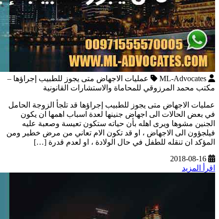
ML-Advocates
عمليات الاجهاض متى يجوز للطبيب إجراؤها –
مكتب محمد المرزوقي للمحاماة والاستشارات القانونية
عمليات الاجهاض متى يجوز للطبيب إجراؤها قد تلجأ الزوجة الحامل
في بعض الحالات الى اجهاض جنينها لعدة اسباب اهمها ان يكون
الجنين مشوها ويرى اهله بأن حياته ستكون تعيسة وصعبة عليه
فيلجؤون الى الاجهاض ، او قد تكون الام تعاني من مرض خطير ومن
المؤكد ان تنقله للطفل في حال الولادة ، او لعدم قدرة […]
2018-08-16
اقرأ المزيد