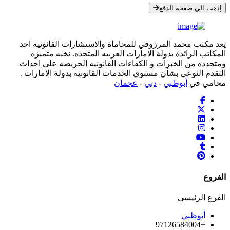
إذهب الي صفحة الدفع
يعد مكتب محمد المرزوقي للمحاماة والاستشارات القانونيه احد
المكاتب الرائدة بدولة الامارات العربيه المتحده. نخبه متميزه
ومتجدده من الخبرات و الكفاءات القانونيه الحريصه على احداث
التقدم النوعي بشأن مستوي الخدمات القانونيه بدولة الامارات .
محامي في
أبوظبي
-
دبي
-
عجمان
الفروع
الفرع الرئيسي
أبوظبي
+97126584004