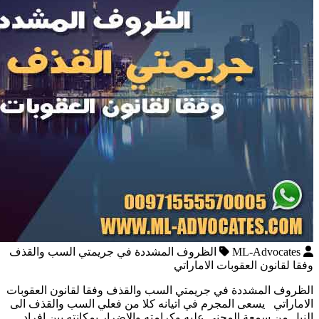
ML-Advocates
الظروف المشددة في جريمتي السب والقذف
وفقا لقانون العقوبات الاماراتي
الظروف المشددة في جريمتي السب والقذف وفقا لقانون العقوبات
الاماراتي يسعى المجرم في اتيانه كلا من فعلي السب والقذف الى
النيل من سمعة المجني عليه وكرامته والاضرار بمكانته بين افراد