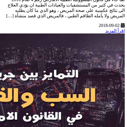
يحدث في كثير من المستشفيات والعيادات الطبية ان يؤدي العلاج
الى نتائج عكسية على صحة المريض ، وهو الذي ما كان يطلبه
المريض ولا يأمله الطاقم الطبي ، فالمريض الذي قصد منشأة […]
2018-09-02
اقرأ المزيد