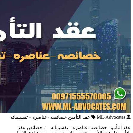
ML-Advocates
عقد التأمين خصائصه -عناصره – تقسيماته
عقد التأمين خصائصه -عناصره – تقسيماته 1. خصائص عقد