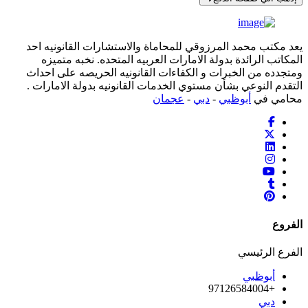
يعد مكتب محمد المرزوقي للمحاماة والاستشارات القانونيه احد
المكاتب الرائدة بدولة الامارات العربيه المتحده. نخبه متميزه
ومتجدده من الخبرات و الكفاءات القانونيه الحريصه على احداث
التقدم النوعي بشأن مستوي الخدمات القانونيه بدولة الامارات .
محامي في
أبوظبي
-
دبي
-
عجمان
الفروع
الفرع الرئيسي
أبوظبي
+97126584004
دبي