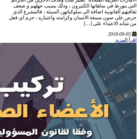
التي يتورط في متاهاتها الكثيرون ، وذلك بسبب جهلهم و ضعف
ثقافتهم القانونية اضافة الى سلوكياتهن السيئة ، فالمشرع الذي
حرص على صون سمعة الانسان وكرامته واعتباره ، جرم اي فعل
من شأنه الاعتداء على […]
2018-09-05
اقرأ المزيد