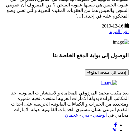
عقوبة الحبس هي نفسها عقوبة السجن ؟ من المعروف أن عقوبتي
السجن والحبس هما من العقوبات المقيدة للحرية والتي تعني وضع
المحكوم عليه في إحدى […]
2019-12-16
اقرأ المزيد
الوصول إلى بوابة الدفع الخاصة بنا
* معلوماتك سرية تمامًا
إذهب الي صفحة الدفع
يعد مكتب محمد المرزوقي للمحاماة والاستشارات القانونيه احد
المكاتب الرائدة بدولة الامارات العربيه المتحده. نخبه متميزه
ومتجدده من الخبرات و الكفاءات القانونيه الحريصه على احداث
التقدم النوعي بشأن مستوي الخدمات القانونيه بدولة الامارات .
محامي في
أبوظبي
-
دبي
-
عجمان