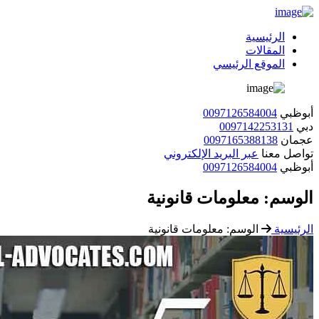
الرئيسية
المقالات
الموقع الرئيسي
أبوظبي
0097126584004
دبي
0097142253131
عجمان
0097165388138
تواصل معنا
عبر البريد الإلكتروني
أبوظبي
0097126584004
الوسم:
معلومات قانونية
الرئيسية
الوسم:
معلومات قانونية