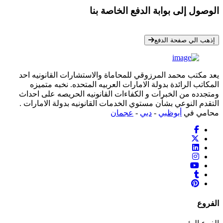
الوصول إلى بوابة الدفع الخاصة بنا
* معلوماتك سرية تمامًا
إذهب الي صفحة الدفع
يعد مكتب محمد المرزوقي للمحاماة والاستشارات القانونيه احد
المكاتب الرائدة بدولة الامارات العربيه المتحده. نخبه متميزه
ومتجدده من الخبرات و الكفاءات القانونيه الحريصه على احداث
التقدم النوعي بشأن مستوي الخدمات القانونيه بدولة الامارات .
محامي في
أبوظبي
-
دبي
-
عجمان
الفروع