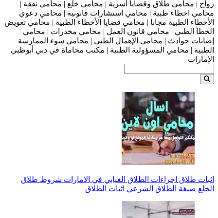
زواج | محامي طلاق وقضايا أسرية | محامي خلع | محامي نفقة |
محامي اخطاء طبية | محامي استشارات قانونية | محامي دعوي
الأخطاء الطبية مجانا | محامي قضايا الأخطاء الطبية | محامي تعويض
الخطأ الطبي | محامي قانون العمل | محامي مخدرات | محامي
إصابات حوادث | محامي الإهمال الطبي | محامي سوء الممارسة
الطبية | محامي المسؤولية الطبية | مكتب محاماة في دبي أبوظبي
الإمارات
اثبات طلاق اجراءات الطلاق الغيابي في الامارات شروط طلاق
الخلع صيغة الطلاق الشرعي اثبات الطلاق