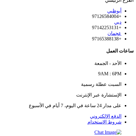
الفرع الرئيسي
أبوظبي
+97126584004
دبي
+97142253131
عجمان
+97165388138
ساعات العمل
الأحد - الجمعة
9AM : 6PM
السبت عطلة رسمية
الإستشارة عبر الإنترنت
على مدار 24 ساعة في اليوم، 7 أيام في الأسبوع
الدفع الإلكتروني
شروط الاستخدام