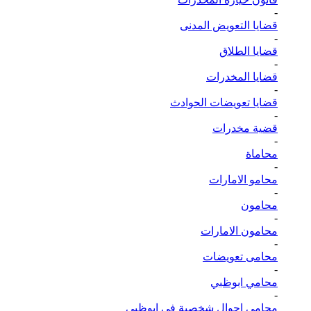
-
قضايا التعويض المدنى
-
قضايا الطلاق
-
قضايا المخدرات
-
قضايا تعويضات الحوادث
-
قضية مخدرات
-
محاماة
-
محامو الامارات
-
محامون
-
محامون الامارات
-
محامى تعويضات
-
محامي ابوظبي
-
محامي احوال شخصية في ابوظبي