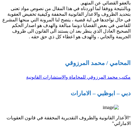
بالعفو القضائي عن المتھم.
وبالنتيجة ووفقا لما اوردناه في هذا المقال من نصوص مواد تعنى
بتحديد الظروف والاعذار القانونية المخففة وكيفية تخفيض العقوبة
في حال تواجدها في اية قضية ، يتضح لنا المرونة التي منحها المشرع
للقاضي في بعض القضايا دونما مبالغة والهدف هو اصدار الحكم
الصحيح العادل الذي ينظر بعد ان يستند الى القانون الى ظروف
الجريمة والجاني ، والهدف هو اعطاء كل ذي حق حقه .
المحامي / محمد المرزوقي
مكتب محمد المرزوقي للمحاماة والاستشارات القانونية
دبي – ابوظبي – الامارات
“الأعذار القانونية والظروف التقديرية المخففة في قانون العقوبات
الاماراتي”