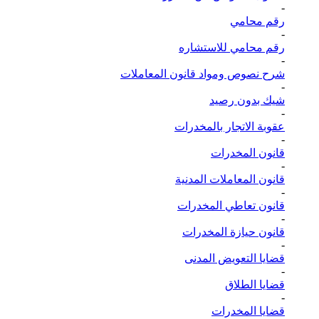
-
رقم محامي
-
رقم محامي للاستشاره
-
شرح نصوص ومواد قانون المعاملات
-
شيك بدون رصيد
-
عقوبة الاتجار بالمخدرات
-
قانون المخدرات
-
قانون المعاملات المدنية
-
قانون تعاطي المخدرات
-
قانون حيازة المخدرات
-
قضايا التعويض المدنى
-
قضايا الطلاق
-
قضايا المخدرات