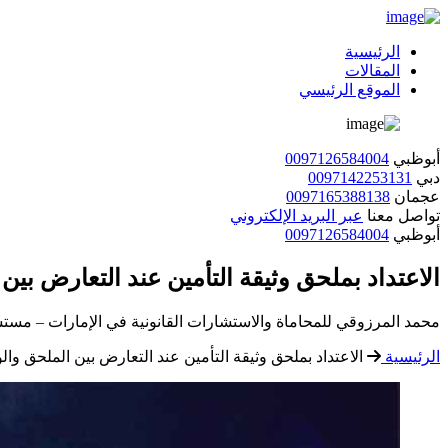
الرئيسية
المقالات
الموقع الرئيسي
أبوظبي
0097126584004
دبي
0097142253131
عجمان
0097165388138
تواصل معنا
عبر البريد الإلكتروني
أبوظبي
0097126584004
الاعتداد بملحق وثيقة التأمين عند التعارض بين 
محمد المرزوقي للمحاماة والاستشارات القانونية في الإمارات – مستش
الرئيسية
الاعتداد بملحق وثيقة التأمين عند التعارض بين الملحق والو