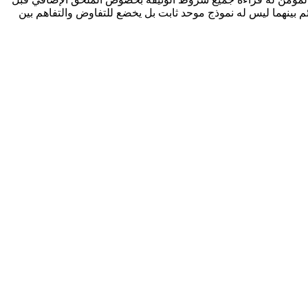
م بينهما ليس له نموذج موحد ثابت بل يخضع للتفاوض والتفاهم بين