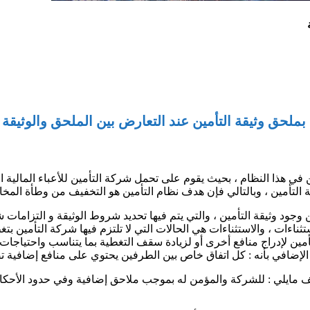
 بملحق وثيقة التأمين عند التعارض بين الملحق والوثيقة 
في هذا النظام ، بحيث يقوم على تحمل شركة التأمين للأعباء المالية ا
 التأمين ، وبالتالي فإن هدف نظام التأمين هو التخفيف من وطأة المخ
جود وثيقة التأمين ، والتي يتم فيها تحديد شروط الوثيقة و التزامات ش
ستثناءات ، والاستثناءات هي الحالات التي لا تلتزم فيها شركة التأمين بت
لتأمين لإدراج منافع أخرى أو لزيادة سقف التغطية بما يتناسب واحتياجا
الإضافي بأنه : كل اتفاق خاص بين الطرفين يحتوي على منافع إضافية ت
تلف مايلي : للشركة والمؤمن له بموجب ملاحق إضافية وفي حدود الأحكام