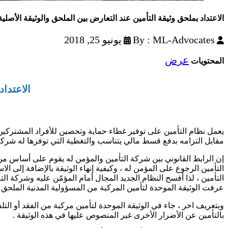
الاعتداد بملحق وثيقة التأمين عند التعارض بين الملحق والوثيقة الأصلية
By : ML-Advocates
يونيو 25, 2018
عرض
المحتويات
الاعتداد
يعمل نظام التأمين على توفير غطاء حماية وتحصين للأفراد المشتركين 
مقابل التزامه بدفع قسط مالي يتناسب والتغطية التي توفرها له شركة
إن الرابط القانوني بين شركة التأمين والمؤمن له يقوم على أساس من و
التأمين الرجوع على المؤمن له ، وكيفية إنهاء الوثيقة بالإضافة إلى الا
التأمين ، لذا أفسح النظام الجديد المجال أمام المؤمّن عليه وشركة ا
عرفت الوثيقة الموحدة لتأمين المركبة من المسؤولية المدنية الملحق 
وبتعريف اخر ، جاء في الوثيقة الموحدة لتأمين مركبة من الفقد أو ال
بالتأمين عن الأضرار الأخرى غير المنصوص عليها في هذه الوثيقة .