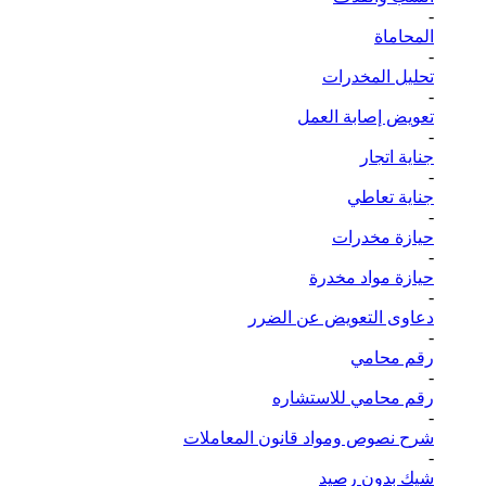
-
المحاماة
-
تحليل المخدرات
-
تعويض إصابة العمل
-
جناية اتجار
-
جناية تعاطي
-
حيازة مخدرات
-
حيازة مواد مخدرة
-
دعاوى التعويض عن الضرر
-
رقم محامي
-
رقم محامي للاستشاره
-
شرح نصوص ومواد قانون المعاملات
-
شيك بدون رصيد