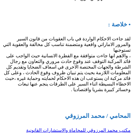
• خلاصة :
لقد جاءت الاحكام الواردة في باب العقوبات من قانون السير
والمرور الاماراتي واقعية ومتضمنة تناسب كل مخالفة والعقوبة التي
تستوجبها
، والاهم انها جاءت متوافقة مع الفطرة الانسانية حيث الواجب على
قائد المركبة التوقف عند وقوع حادث مروري والتعاون مع رجال
الشرطة والجهات المختصة الاخرى في اسعاف الضحايا وتقديم كل
المعلومات اللازمة بحيث يتم تبيان ظروف وقوع الحادث ، وعلى كل
قائد مركبة ان يستوعب ان هذه الاحكام لحمايته وحماية غيره ،حيث
الاخطاء البسيطة اثناء السير على الطرقات ينجم عنها تبعات
وخسائر كبيرة بشريا واقتصاديا .
المحامي / محمد المرزوقي
مكتب محمد المرزوقي للمحاماة والاستشارات القانونية