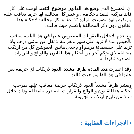
ان المشرع الذى وضع هذا القانون موضوع التنفيذ اوجب على كل
قائد مركبة التقيد باحكامه ، واعتبر كل مخالفة لها جرما يعاقب عليه
مرتكبه ولهذا تضمنت المادة 57 عقوبة كل مخالفة لاحكام هذا
القانون دون ذكر المخالفة بالاسم حيث قالت :
مع عدم الإخلال بالعقوبات المنصوص عليها في هذا الباب، يعاقب
بالحبس مدة لا تزيد على شهر وبغرامة لا تقل عن مائتي درهم ولا
تزيد على خمسمائة درهم أو بإحدى هاتين العقوبتين كل من ارتكب
مخالفة لأي حكم آخر من أحكام هذا القانون واللوائح والقرارات
الصادرة تنفيداً له.
وقد اعتبرت هذه المادة ظرفا مشددا العود لارتكاب اي جريمة نص
عليها في هذا القانون حيث قالت :
ويعتبر ظرفاً مشدداً العود لارتكاب جريمة معاقب عليها بموجب
أحكام هذا القانون واللوائح والقرارات الصادرة تنفيذاً له وذلك خلال
سنة من تاريخ ارتكاب الجريمة.
• الاجراءات العقابية :