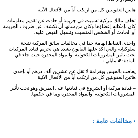
هاتين العقوبتين كل من ارتكب أياً من الأفعال الآتية:
تخلف مالك مركبة تسببت في جريمة أو حادث عن تقديم معلومات
كان بإمكانه إعطاؤها وكان من شأنها أن تكشف عن ظروف الجريمة
أو الحادث أو الشخص المتسبب وتسهل القبض عليه.
واحدى النقاط الهامة جدا في مخالفات سائق المركبة نتيجة
سلوكياته والتي اكد عليها القانون بشدة هي تجريم قيادة المركبات
تحت تأثير المشروبات الكحولية أوالمواد المخدرة حيث جاء في
المادة 49 مايلي :
يعاقب بالحبس وبغرامة لا تقل عن عشرين ألف درهم أو بإحدى
هاتين العقوبتين كل من ارتكب أياً من الأفعال الآتية:
– قيادة مركبة أو الشروع في قيادتها على الطريق وهو تحت تأثير
المشروبات الكحولية أوالمواد المخدرة وما في حكمها.
• مخالفات عامة :