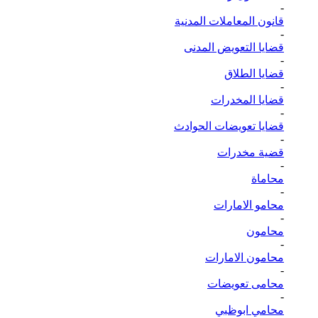
-
قانون المعاملات المدنية
-
قضايا التعويض المدنى
-
قضايا الطلاق
-
قضايا المخدرات
-
قضايا تعويضات الحوادث
-
قضية مخدرات
-
محاماة
-
محامو الامارات
-
محامون
-
محامون الامارات
-
محامى تعويضات
-
محامي ابوظبي