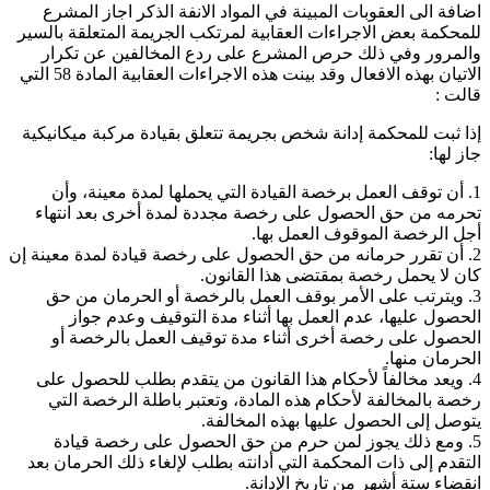
اضافة الى العقوبات المبينة في المواد الانفة الذكر اجاز المشرع
للمحكمة بعض الاجراءات العقابية لمرتكب الجريمة المتعلقة بالسير
والمرور وفي ذلك حرص المشرع على ردع المخالفين عن تكرار
الاتيان بهذه الافعال وقد بينت هذه الاجراءات العقابية المادة 58 التي
قالت :
إذا ثبت للمحكمة إدانة شخص بجريمة تتعلق بقيادة مركبة ميكانيكية
جاز لها:
1. أن توقف العمل برخصة القيادة التي يحملها لمدة معينة، وأن
تحرمه من حق الحصول على رخصة مجددة لمدة أخرى بعد انتهاء
أجل الرخصة الموقوف العمل بها.
2. أن تقرر حرمانه من حق الحصول على رخصة قيادة لمدة معينة إن
كان لا يحمل رخصة بمقتضى هذا القانون.
3. ويترتب على الأمر بوقف العمل بالرخصة أو الحرمان من حق
الحصول عليها، عدم العمل بها أثناء مدة التوقيف وعدم جواز
الحصول على رخصة أخرى أثناء مدة توقيف العمل بالرخصة أو
الحرمان منها.
4. ويعد مخالفاً لأحكام هذا القانون من يتقدم بطلب للحصول على
رخصة بالمخالفة لأحكام هذه المادة، وتعتبر باطلة الرخصة التي
يتوصل إلى الحصول عليها بهذه المخالفة.
5. ومع ذلك يجوز لمن حرم من حق الحصول على رخصة قيادة
التقدم إلى ذات المحكمة التي أدانته بطلب لإلغاء ذلك الحرمان بعد
انقضاء ستة أشهر من تاريخ الإدانة.