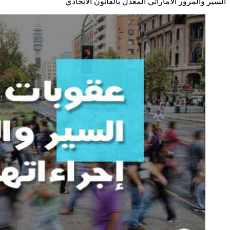
السير والمرور الاماراتي المعدل بالقانون الاتحادي