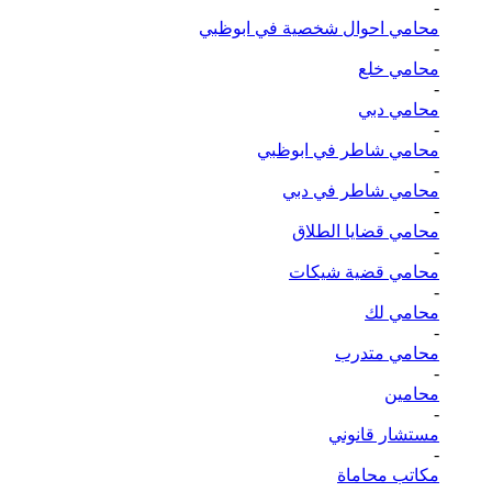
-
محامي احوال شخصية في ابوظبي
-
محامي خلع
-
محامي دبي
-
محامي شاطر في ابوظبي
-
محامي شاطر في دبي
-
محامي قضايا الطلاق
-
محامي قضية شيكات
-
محامي لك
-
محامي متدرب
-
محامين
-
مستشار قانوني
-
مكاتب محاماة