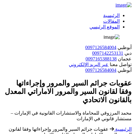
الرئيسية
المقالات
الموقع الرئيسي
أبوظبي
0097126584004
دبي
0097142253131
عجمان
0097165388138
تواصل معنا
عبر البريد الإلكتروني
أبوظبي
0097126584004
عقوبات جرائم السير والمرور وإجراءاتها
وفقا لقانون السير والمرور الاماراتي المعدل
بالقانون الاتحادي
محمد المرزوقي للمحاماة والاستشارات القانونية في الإمارات –
مستشار قانوني في الإمارات
الرئيسية
عقوبات جرائم السير والمرور وإجراءاتها وفقا لقانون