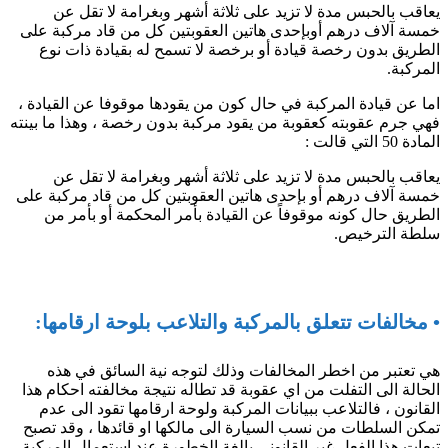
يعاقب بالحبس مدة لا تزيد على ثلاثة أشهر وبغرامة لا تقل عن
خمسة آلاف درهم أوبإحدى هاتين العقوبتين كل من قاد مركبة على
الطريق بدون رخصة قيادة أو برخصة لا تسمح له بقيادة ذات نوع
المركبة.
اما عن قيادة المركبة في حال كون من يقودها موقوفا عن القيادة ،
فهي جرم عقوبته كعقوبة من يقود مركبة بدون رخصة ، وهذا ما بينته
المادة 50 التي قالت :
يعاقب بالحبس مدة لا تزيد على ثلاثة أشهر وبغرامة لا تقل عن
خمسة آلاف درهم أو بإحدى هاتين العقوبتين كل من قاد مركبة على
الطريق حال كونه موقوفاً عن القيادة بأمر المحكمة أو بأمر من
سلطة الترخيص.
• مخالفات تتعلق بالمركبة والتلاعب بلوحة ارقامها:
هي تعتبر من اخطر المخالفات وذلك لتوجه نية السائق في هذه
الحالة الى التفلت من اي عقوبة قد تطاله نتيجة مخالفته احكام هذا
القانون ، فالتلاعب ببيانات المركبة ولوحة ارقامها تقود الى عدم
تمكن السلطات من نسب السيارة الى مالكها او قائدها ، وقد تصبح
تبعات هذا الفعل غير القانوني بالغة الخطورة عند استعمال المركبة