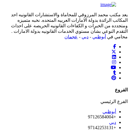
يعد مكتب محمد المرزوقي للمحاماة والاستشارات القانونيه احد
المكاتب الرائدة بدولة الامارات العربيه المتحده. نخبه متميزه
ومتجدده من الخبرات و الكفاءات القانونيه الحريصه على احداث
التقدم النوعي بشأن مستوي الخدمات القانونيه بدولة الامارات .
محامي في
أبوظبي
-
دبي
-
عجمان
الفروع
الفرع الرئيسي
أبوظبي
+97126584004
دبي
+97142253131