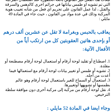
التي تم تشويه او طمس بياناتها في جرائم اخرى كالدهس والسرقة
والقتل ، لذا عمل القانون على تجريم اي فعل من شأنه تغييب هوية
المركبة وذلك في عدة مواد من القانون ، حيث جاء في المادة 49
مايلي :
يعاقب بالحبس وبغرامة لا تقل عن عشرين ألف درهم
أو بإحدى هاتين العقوبتين كل من ارتكب أياً من
الأفعال الآتية:
1. اصطناع أو تقليد لوحة أرقام أو استعمال لوحة أرقام مصطنعة أو
مقلدة.
2. تشويه أو طمس أو تغيير بيانات لوحة أرقام مع استعمالها فيما
أعدت من أجله.
3. استعمال أو السماح للغير باستعمال لوحة أرقام وهو عالم
بطمسها أو تشويهها أوتغييرها.
4. نقل لوحة أرقام من مركبة إلى مركبة أخرى دون موافقة سلطة
الترخيص.
وجاء ايضا في المادة 52 مايلي :