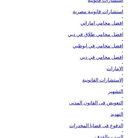
استشارات قانونية
-
استشارات قانونية مصرية
-
افضل محامي اماراتي
-
افضل محامي طلاق في دبي
-
افضل محامي في ابوظبي
-
افضل محامي في دبي
-
الإمارات
-
الاستشارات القانونية
-
التشهير
-
التعويض فى القانون المدنى
-
التهديد
-
الدفوع فى قضايا المخدرات
-
السب والقذف