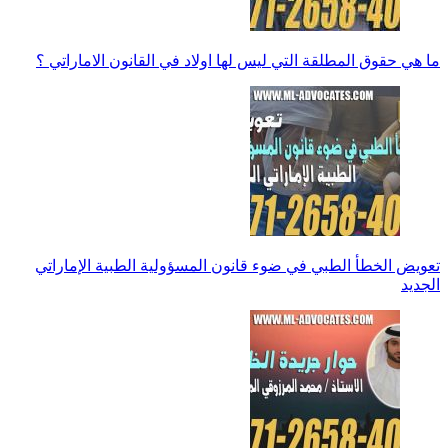
ما هي حقوق المطلقة التي ليس لها اولاد في القانون الاماراتي ؟
تعويض الخطأ الطبي في ضوء قانون المسؤولية الطبية الإماراتي
الجديد