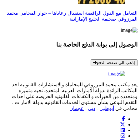
التعامل مع الدول الرافضة استقبال رعاياها – حوار المحامي محمد
المرزوقي صحيفة الخليج الإماراتية
الوصول إلى بوابة الدفع الخاصة بنا
* معلوماتك سرية تمامًا
إذهب الي صفحة الدفع
يعد مكتب محمد المرزوقي للمحاماة والاستشارات القانونيه احد
المكاتب الرائدة بدولة الامارات العربيه المتحده. نخبه متميزه
ومتجدده من الخبرات و الكفاءات القانونيه الحريصه على احداث
التقدم النوعي بشأن مستوي الخدمات القانونيه بدولة الامارات .
محامي في
أبوظبي
-
دبي
-
عجمان