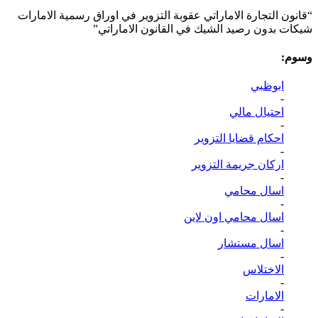
“قانون التجارة الاماراتي عقوبة التزوير في اوراق رسمية الامارات
شيكات بدون رصيد الشيك في القانون الاماراتي”
وسوم:
ابوظبي
-
احتيال مالي
-
احكام قضايا التزوير
-
اركان جريمة التزوير
-
اسال محامي
-
اسال محامي اون لاين
-
اسال مستشار
-
الاختلاس
-
الامارات
-