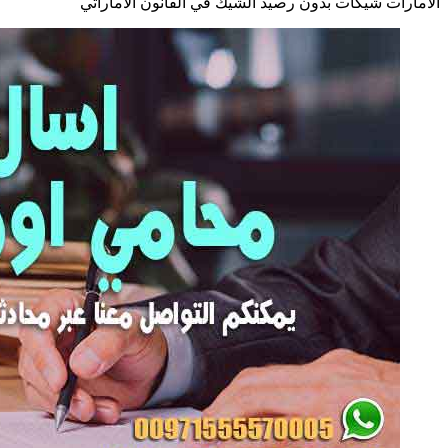
الامارات شيكات بدون رصيد الشيك في القانون الاماراتي