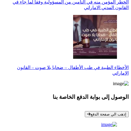
الخطر المؤمن منه في التأمين من المسؤولية وفقا لما جاء في
القانون المدني الاماراتي
الأخطاء الطبية في طب الأطفال – ضحايا بلا صوت – القانون
الإماراتي
الوصول إلى بوابة الدفع الخاصة بنا
* معلوماتك سرية تمامًا
إذهب الي صفحة الدفع