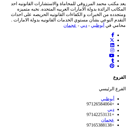
يعد مكتب محمد المرزوقي للمحاماة والاستشارات القانونيه احد
المكاتب الرائدة بدولة الامارات العربيه المتحده. نخبه متميزه
ومتجدده من الخبرات و الكفاءات القانونيه الحريصه على احداث
التقدم النوعي بشأن مستوي الخدمات القانونيه بدولة الامارات .
محامي في
أبوظبي
-
دبي
-
عجمان
الفروع
الفرع الرئيسي
أبوظبي
+97126584004
دبي
+97142253131
عجمان
+97165388138