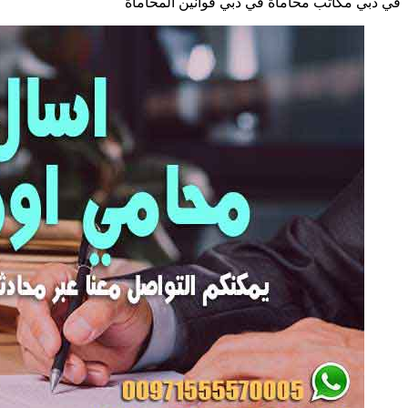
في دبي مكاتب محاماة في دبي قوانين المحاماة