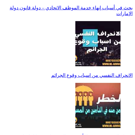
بحث في أسباب إنهاء خدمة الموظف الاتحادي – دولة قانون دولة
الإمارات
الانحراف النفسي من اسباب وقوع الجرائم