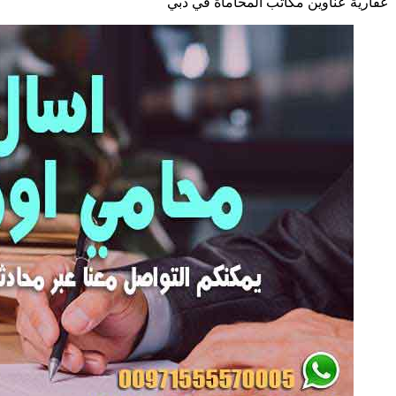
عقارية عناوين مكاتب المحاماة في دبي