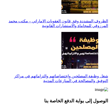
الظروف المشددة وفق قانون العقوبات الاماراتي – مكتب محمد
المرزوقي للمحاماة والاستشارات القانونية
شغل وظيفة المصلحين واختصاصاتهم والتزاماتهم في مراكز
التوفيق والمصالحة في المنازعات المدنية
الوصول إلى بوابة الدفع الخاصة بنا