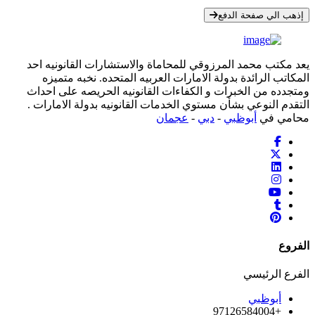
* معلوماتك سرية تمامًا
إذهب الي صفحة الدفع
يعد مكتب محمد المرزوقي للمحاماة والاستشارات القانونيه احد
المكاتب الرائدة بدولة الامارات العربيه المتحده. نخبه متميزه
ومتجدده من الخبرات و الكفاءات القانونيه الحريصه على احداث
التقدم النوعي بشأن مستوي الخدمات القانونيه بدولة الامارات .
محامي في
أبوظبي
-
دبي
-
عجمان
الفروع
الفرع الرئيسي
أبوظبي
+97126584004