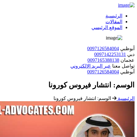
الرئيسية
المقالات
الموقع الرئيسي
أبوظبي
0097126584004
دبي
0097142253131
عجمان
0097165388138
تواصل معنا
عبر البريد الإلكتروني
أبوظبي
0097126584004
الوسم:
انتشار فيروس كورونا
الرئيسية
الوسم:
انتشار فيروس كورونا