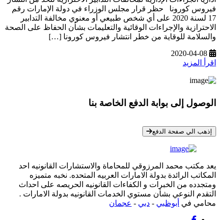
فيروس كورونا حظر قرار مجلس الوزراء في دولة الإمارات رقم
17 لسنة 2020 على أي شخص طبيعي أو معنوي مخالفة التدابير
الاحترازية والإجراءات الوقائية والتعليمات بشأن الحفاظ على الصحة
والسلامة للوقاية من خطر انتشار فيروس كورونا […]
2020-04-08
اقرأ المزيد
الوصول إلى بوابة الدفع الخاصة بنا
* معلوماتك سرية تمامًا
إذهب الي صفحة الدفع
يعد مكتب محمد المرزوقي للمحاماة والاستشارات القانونيه احد
المكاتب الرائدة بدولة الامارات العربيه المتحده. نخبه متميزه
ومتجدده من الخبرات و الكفاءات القانونيه الحريصه على احداث
التقدم النوعي بشأن مستوي الخدمات القانونيه بدولة الامارات .
محامي في
أبوظبي
-
دبي
-
عجمان