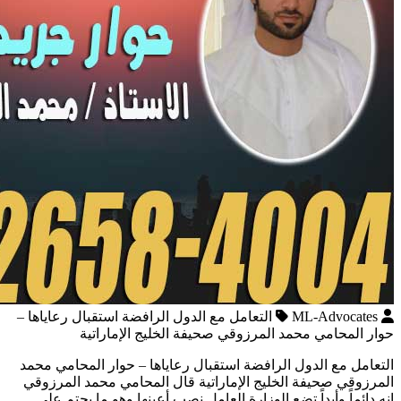
ML-Advocates
التعامل مع الدول الرافضة استقبال رعاياها –
حوار المحامي محمد المرزوقي صحيفة الخليج الإماراتية
التعامل مع الدول الرافضة استقبال رعاياها – حوار المحامي محمد
المرزوقي صحيفة الخليج الإماراتية قال المحامي محمد المرزوقي
إنه دائماً وأبداً تضع الوزارة العامل نصب أعينها وهو ما يحتم على