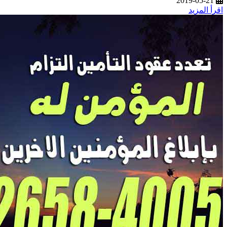
2019-05-21
اقرأ المزيد