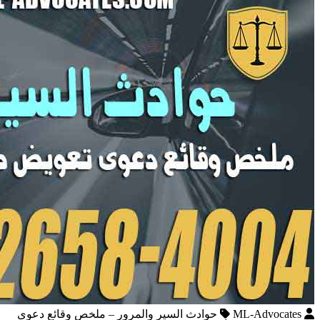
ML-Advocates
حوادث السير والمرور – ملخص وقائع دعوى