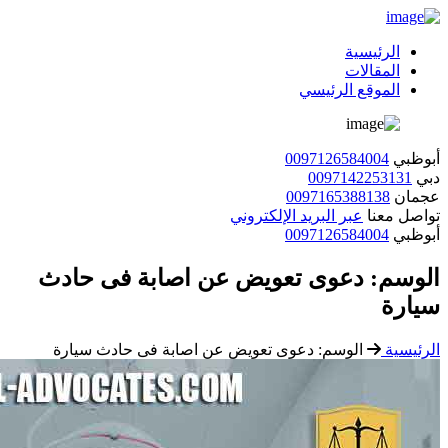
الرئيسية
المقالات
الموقع الرئيسي
أبوظبي
0097126584004
دبي
0097142253131
عجمان
0097165388138
تواصل معنا
عبر البريد الإلكتروني
أبوظبي
0097126584004
الوسم:
دعوى تعويض عن اصابة فى حادث
سيارة
الرئيسية
الوسم:
دعوى تعويض عن اصابة فى حادث سيارة