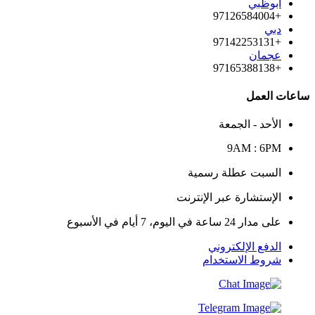
أبوظبي
+97126584004
دبي
+97142253131
عجمان
+97165388138
ساعات العمل
الأحد - الجمعة
9AM : 6PM
السبت عطلة رسمية
الإستشارة عبر الإنترنت
على مدار 24 ساعة في اليوم، 7 أيام في الأسبوع
الدفع الإلكتروني
شروط الاستخدام