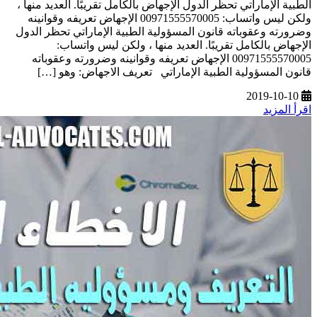
الطبية الإماراتي تحظر الدول الإجهاض بالكامل تقريبًا. العديد منها ،
ولكن ليس واتساب: 00971555570005 الإجهاض تعريفه وقوانينه
وضرورته وعقوباته قانون المسؤولية الطبية الإماراتي تحظر الدول
الإجهاض بالكامل تقريبًا. العديد منها ، ولكن ليس واتساب:
00971555570005 الإجهاض تعريفه وقوانينه وضرورته وعقوباته
قانون المسؤولية الطبية الإماراتي تعريف الاجهاض: وهو […]
2019-10-10
اقرأ المزيد