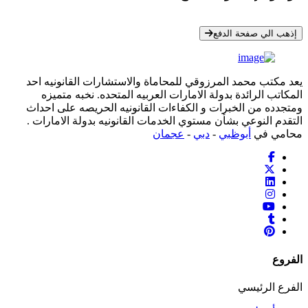
* معلوماتك سرية تمامًا
إذهب الي صفحة الدفع
يعد مكتب محمد المرزوقي للمحاماة والاستشارات القانونيه احد
المكاتب الرائدة بدولة الامارات العربيه المتحده. نخبه متميزه
ومتجدده من الخبرات و الكفاءات القانونيه الحريصه على احداث
التقدم النوعي بشأن مستوي الخدمات القانونيه بدولة الامارات .
محامي في
أبوظبي
-
دبي
-
عجمان
الفروع
الفرع الرئيسي