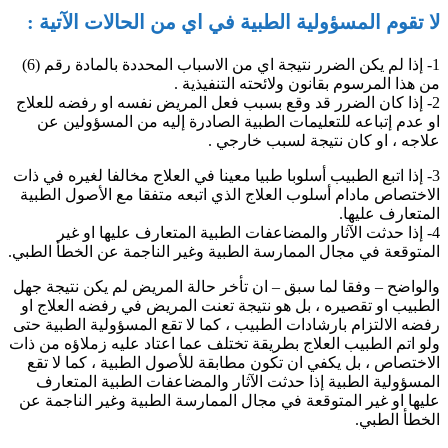
لا تقوم المسؤولية الطبية في اي من الحالات الآتية :
1- إذا لم يكن الضرر نتيجة اي من الاسباب المحددة بالمادة رقم (6)
من هذا المرسوم بقانون ولائحته التنفيذية .
2- إذا كان الضرر قد وقع بسبب فعل المريض نفسه او رفضه للعلاج
او عدم إتباعه للتعليمات الطبية الصادرة إليه من المسؤولين عن
علاجه ، او كان نتيجة لسبب خارجي .
3- إذا اتبع الطبيب أسلوبا طبيا معينا في العلاج مخالفا لغيره في ذات
الاختصاص مادام أسلوب العلاج الذي اتبعه متفقا مع الأصول الطبية
المتعارف عليها.
4- إذا حدثت الآثار والمضاعفات الطبية المتعارف عليها او غير
المتوقعة في مجال الممارسة الطبية وغير الناجمة عن الخطأ الطبي.
والواضح – وفقا لما سبق – ان تأخر حالة المريض لم يكن نتيجة جهل
الطبيب او تقصيره ، بل هو نتيجة تعنت المريض في رفضه العلاج او
رفضه الالتزام بارشادات الطبيب ، كما لا تقع المسؤولية الطبية حتى
ولو اتم الطبيب العلاج بطريقة تختلف عما اعتاد عليه زملاؤه من ذات
الاختصاص ، بل يكفي ان تكون مطابقة للأصول الطبية ، كما لا تقع
المسؤولية الطبية إذا حدثت الآثار والمضاعفات الطبية المتعارف
عليها او غير المتوقعة في مجال الممارسة الطبية وغير الناجمة عن
الخطأ الطبي.