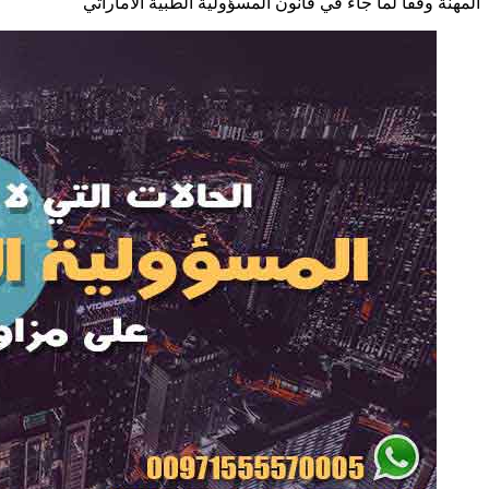
المهنة وفقا لما جاء في قانون المسؤولية الطبية الاماراتي