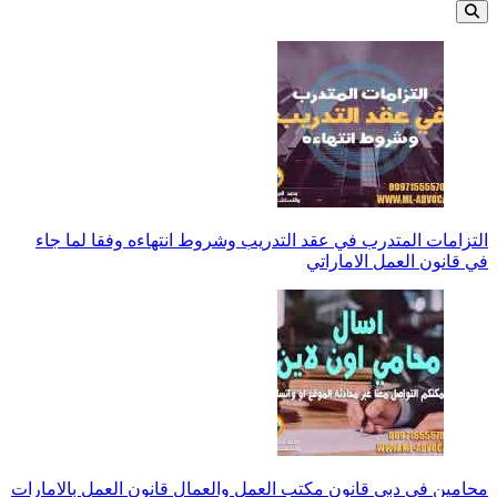
التزامات المتدرب في عقد التدريب وشروط انتهاءه وفقا لما جاء
في قانون العمل الاماراتي
محامين في دبي قانون مكتب العمل والعمال قانون العمل بالامارات