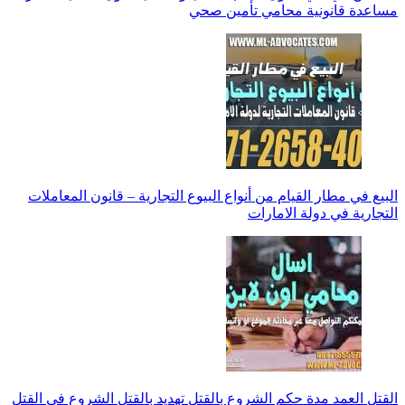
مساعدة قانونية محامي تأمين صحي
البيع في مطار القيام من أنواع البيوع التجارية – قانون المعاملات
التجارية في دولة الامارات
القتل العمد مدة حكم الشروع بالقتل تهديد بالقتل الشروع في القتل