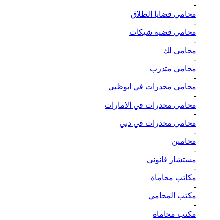
-
محامي قضايا الطلاق
-
محامي قضية شيكات
-
محامي لك
-
محامي متدرب
-
محامي مخدرات في ابوظبي
-
محامي مخدرات في الامارات
-
محامي مخدرات في دبي
-
محامين
-
مستشار قانوني
-
مكاتب محاماة
-
مكتب المحامي
-
مكتب محاماة