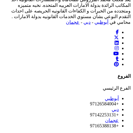
المكاتب الرائدة بدولة الامارات العربيه المتحده. نخبه متميزه
ومتجدده من الخبرات و الكفاءات القانونيه الحريصه على احداث
التقدم النوعي بشأن مستوي الخدمات القانونيه بدولة الامارات .
محامي في
أبوظبي
-
دبي
-
عجمان
الفروع
الفرع الرئيسي
أبوظبي
+97126584004
دبي
+97142253131
عجمان
+97165388138