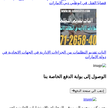
قضايا القتل في ابوظبي دبي الامارات
اليات تقديم التظلمات من الجزاءات الإدارية في الجهات الاتحادية في
دولة الإمارات
الوصول إلى بوابة الدفع الخاصة بنا
* معلوماتك سرية تمامًا
إذهب الي صفحة الدفع
يعد مكتب محمد المرزوقي للمحاماة والاستشارات القانونيه احد