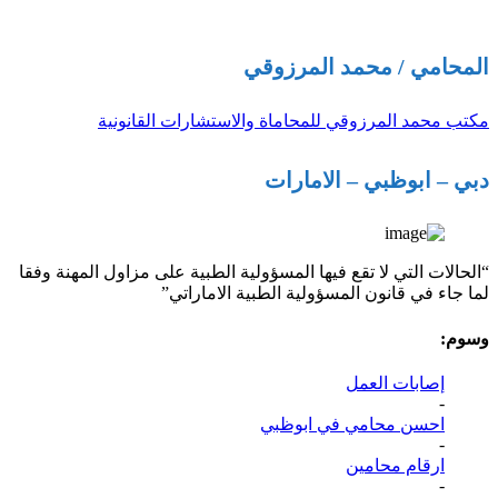
المحامي / محمد المرزوقي
مكتب محمد المرزوقي للمحاماة والاستشارات القانونية
دبي – ابوظبي – الامارات
“الحالات التي لا تقع فيها المسؤولية الطبية على مزاول المهنة وفقا
لما جاء في قانون المسؤولية الطبية الاماراتي”
وسوم:
إصابات العمل
-
احسن محامي في ابوظبي
-
ارقام محامين
-