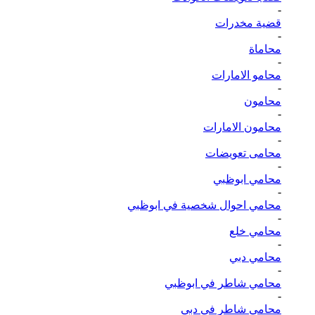
-
قضية مخدرات
-
محاماة
-
محامو الامارات
-
محامون
-
محامون الامارات
-
محامى تعويضات
-
محامي ابوظبي
-
محامي احوال شخصية في ابوظبي
-
محامي خلع
-
محامي دبي
-
محامي شاطر في ابوظبي
-
محامي شاطر في دبي