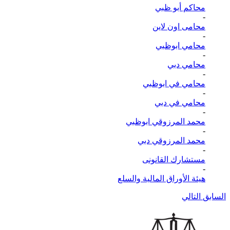
محاكم أبو ظبي
-
محامى اون لاين
-
محامي ابوظبي
-
محامي دبي
-
محامي في ابوظبي
-
محامي في دبي
-
محمد المرزوقي ابوظبي
-
محمد المرزوقي دبي
-
مستشارك القانونى
-
هيئة الأوراق المالية والسلع
السابق
التالي