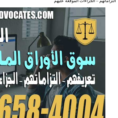
التزاماتهم – الجزاءات الموقعة عليهم