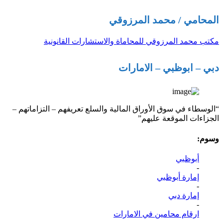
المحامي / محمد المرزوقي
مكتب محمد المرزوقي للمحاماة والاستشارات القانونية
دبي – ابوظبي – الامارات
“الوسطاء في سوق الأوراق المالية والسلع تعريفهم – التزاماتهم –
الجزاءات الموقعة عليهم”
وسوم:
أبوظبي
-
إمارة أبوظبي
-
إمارة دبي
-
ارقام محامين في الامارات
-