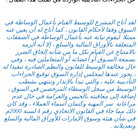
لقد أتاح المشرع للوسيط القيام بأعمال الوساطة في
السوق وفقا لأحكام القانون ، كما أتاح له أن يعين عنه
ممثلا ليقوم نيابة عنه بأعمال الوساطة في الصفقات
المتعلقة بالأوراق المالية والسلع ، إلا أنه ألزمه
بالامتناع عن القيام بكل ما من شأنه إلحاق الضرر
بسمعة السـوق أو أعضائه أو المتعاملين فيه ، وفي
حال مخالفة الوسيط للقانون والنظم الصادرة تنفيذا له
، يجوز عندها لمجلس إدارة السوق توقيع الجزاءات
التأديبية عليه ، والتي تبدأ بالإنذار وتنتهي بشطب
الوسيط من سجل الوسطاء المرخصين في السوق ،
إضافة إلى معاقبته بالحبس والغرامة في حال عدم
مراعاته سر المهنة وكتمان أسماء العملاء ، وقد كان
ذلك مما جاء في القانون الاتحادي رقم 4 لسنة 2000م
في شأن هيئة وسوق الإمارات للأوراق المالية والسلع
وتعديلاته .