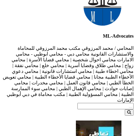
ML-Advocates
المحامي / محمد المرزوقي مكتب محمد المرزوقي للمحاماة
والاستشارات القانونية محامي دبي - محامي ابوظبي - محامي
الامارات محامي احوال شخصية | محامي قضايا الأسرة | محامي
زواج | محامي طلاق وقضايا أسرية | محامي خلع | محامي نفقة |
محامي اخطاء طبية | محامي استشارات قانونية | محامي دعوي
الأخطاء الطبية مجانا | محامي قضايا الأخطاء الطبية | محامي تعويض
الخطأ الطبي | محامي قانون العمل | محامي مخدرات | محامي
إصابات حوادث | محامي الإهمال الطبي | محامي سوء الممارسة
الطبية | محامي المسؤولية الطبية | مكتب محاماة في دبي أبوظبي
الإمارات