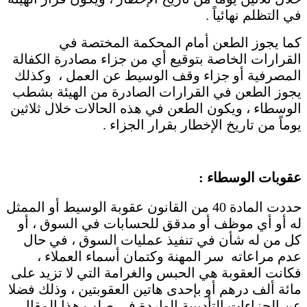
في التظلم نهائياً .
كما يجوز الطعن أمام المحكمة المختصة في
القرارات الخاصة بتوقيع أي من جزاء مصادرة الكفالة
المصرفية أو جزاء وقف الوسيط عن العمل ، وكذلك
يجوز الطعن في القرارات الصادرة من الهيئة بشطب
الوسطاء ، ويكون الطعن في هذه الحالات خلال ثلاثين
يوماً من تاريخ الإخطار بقرار الجزاء .
عقوبات الوسطاء :
حددت المادة 40 من القانون عقوبة الوسيط أو الممثل
له أو أي موظف أو مدقق للحسابات في السوق ، أو
كل من له شأن في تنفيذ عمليات السوق ، في حال
عدم مراعاته سر المهنة وكتمان أسماء العملاء ،
فكانت العقوبة هي الحبس والغرامة التي لا تزيد على
مائة ألف درهم أو بإحدى هاتين العقوبتين ، وذلك فضلا
عن الجزاءات التأديبية الواردة في صلب هذا المقال .