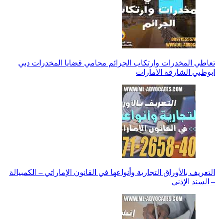
تعاطي المخدرات وارتكاب الجرائم محامي قضايا المخدرات دبي
ابوظبي الشارقة الامارات
التعريف بالأوراق التجارية وأنواعها في القانون الإماراتي – الكمبيالة
– السند الإذني