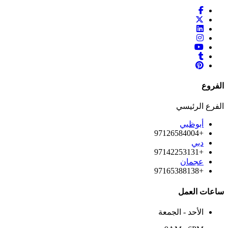
الفروع
الفرع الرئيسي
أبوظبي
+97126584004
دبي
+97142253131
عجمان
+97165388138
ساعات العمل
الأحد - الجمعة