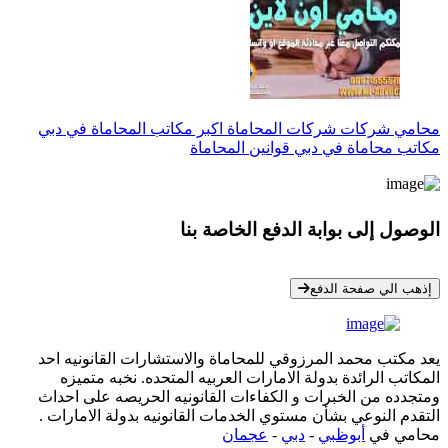
محامي شركات شركات المحاماة اكبر مكاتب المحاماة في دبي
مكاتب محاماة في دبي قوانين المحاماة
الوصول إلى بوابة الدفع الخاصة بنا
* معلوماتك سرية تمامًا
إذهب الي صفحة الدفع
يعد مكتب محمد المرزوقي للمحاماة والاستشارات القانونيه احد
المكاتب الرائدة بدولة الامارات العربيه المتحده. نخبه متميزه
ومتجدده من الخبرات و الكفاءات القانونيه الحريصه على احداث
التقدم النوعي بشأن مستوي الخدمات القانونيه بدولة الامارات .
محامي في
أبوظبي
-
دبي
-
عجمان