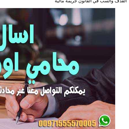
القذف والسب في القانون جريمة مالية