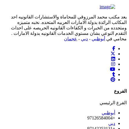
يعد مكتب محمد المرزوقي للمحاماة والاستشارات القانونيه احد
المكاتب الرائدة بدولة الامارات العربيه المتحده. نخبه متميزه
ومتجدده من الخبرات و الكفاءات القانونيه الحريصه على احداث
التقدم النوعي بشأن مستوي الخدمات القانونيه بدولة الامارات .
محامي في
أبوظبي
-
دبي
-
عجمان
الفروع
الفرع الرئيسي
أبوظبي
+97126584004
دبي
+97142253131