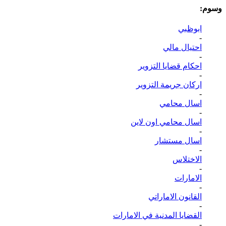
وسوم:
ابوظبي
-
احتيال مالي
-
احكام قضايا التزوير
-
اركان جريمة التزوير
-
اسال محامي
-
اسال محامي اون لاين
-
اسال مستشار
-
الاختلاس
-
الامارات
-
القانون الاماراتي
-
القضايا المدنية في الامارات
-