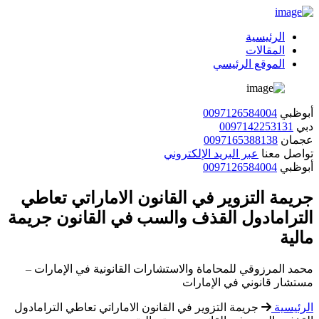
الرئيسية
المقالات
الموقع الرئيسي
أبوظبي
0097126584004
دبي
0097142253131
عجمان
0097165388138
تواصل معنا
عبر البريد الإلكتروني
أبوظبي
0097126584004
جريمة التزوير في القانون الاماراتي تعاطي
الترامادول القذف والسب في القانون جريمة
مالية
محمد المرزوقي للمحاماة والاستشارات القانونية في الإمارات –
مستشار قانوني في الإمارات
الرئيسية
جريمة التزوير في القانون الاماراتي تعاطي الترامادول