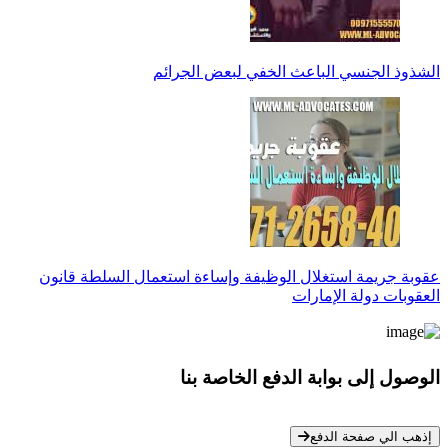
الشذوذ الجنسي الباعث الخفي لبعض الجرائم
عقوبة جريمة استغلال الوظيفة وإساءة استعمال السلطة قانون
العقوبات دولة الإمارات
الوصول إلى بوابة الدفع الخاصة بنا
* معلوماتك سرية تمامًا
إذهب الي صفحة الدفع